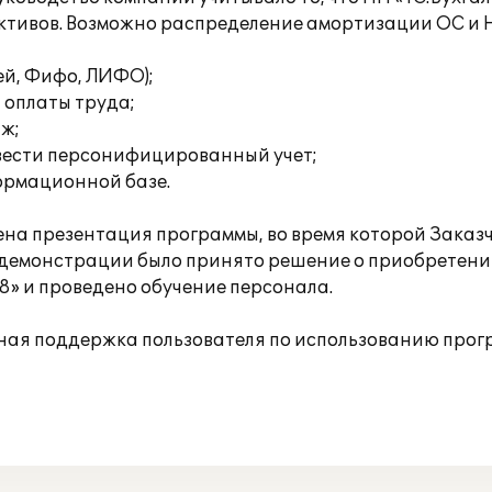
активов. Возможно распределение амортизации ОС и
ей, Фифо, ЛИФО);
 оплаты труда;
аж;
вести персонифицированный учет;
формационной базе.
на презентация программы, во время которой Заказч
 демонстрации было принято решение о приобретени
8» и проведено обучение персонала.
ная поддержка пользователя по использованию прог