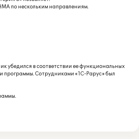
 НМА по нескольким направлениям.
ик убедился в соответствии ее функциональных
и программы. Сотрудниками «1С-Рарус» был
раммы.