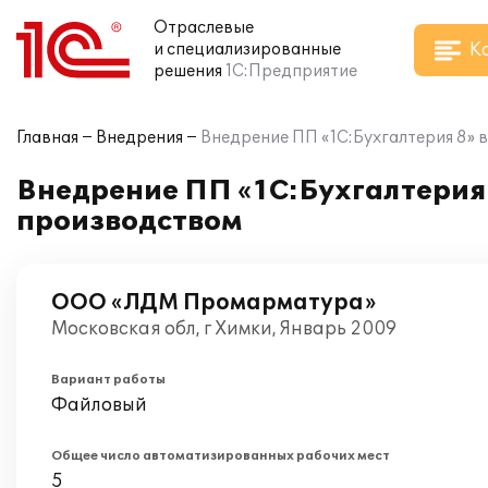
Отраслевые
К
и специализированные
решения
1С:Предприятие
Главная
Внедрения
Внедрение ПП «1С:Бухгалтерия 8»
Внедрение ПП «1С:Бухгалтерия
производством
ООО «ЛДМ Промарматура»
Московская обл, г Химки, Январь 2009
Вариант работы
Файловый
Общее число автоматизированных рабочих мест
5