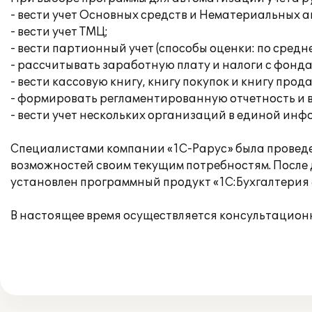
- вести учет Основных средств и Нематериальных 
- вести учет ТМЦ;
- вести партионный учет (способы оценки: по средн
- рассчитывать заработную плату и налоги с фонда
- вести кассовую книгу, книгу покупок и книгу прод
- формировать регламентированную отчетность и 
- вести учет нескольких организаций в единой ин
Специалистами компании «1С-Рарус» была проведе
возможностей своим текущим потребностям. После
установлен программный продукт «1С:Бухгалтерия 
В настоящее время осуществляется консультацион