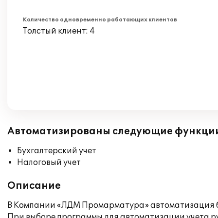
Количество одновременно работающих клиентов
Толстый клиент: 4
Автоматизированы следующие функци
Бухгалтерский учет
Налоговый учет
Описание
В Компании «ЛДМ Промарматура» автоматизация бух
При выборе программы для автоматизации учета рук