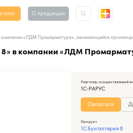
аталог
О продукции
 в компании «ЛДМ Промарматура» , занимающейся производ
 8» в компании «ЛДМ Промармат
Партнер, осуществивший в
1С-РАРУС
Связаться
Д
Продукт
1С:Бухгалтерия 8