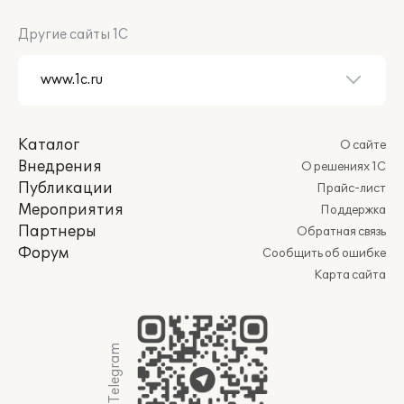
Другие сайты 1С
Каталог
О сайте
Внедрения
О решениях 1С
Публикации
Прайс-лист
Мероприятия
Поддержка
Партнеры
Обратная связь
Форум
Сообщить об ошибке
Карта сайта
Мы в Telegram