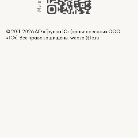
© 2011-2026 АО «Группа 1С» (правопреемник ООО
«1С»). Все права защищены.
websol@1c.ru