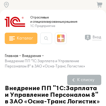
Отраслевые
и специализированные
решения
1С:Предприятие
Вход
Каталог
Главная
Внедрения
Внедрение ПП "1С:Зарплата и Управление
Персоналом 8" в ЗАО «Осна-Транс Логистик»
К списку
Внедрение ПП "1С:Зарплата
и Управление Персоналом 8"
в ЗАО «Осна-Транс Логистик»