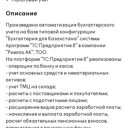
Налоговый учет
Описание
Произведена автоматизация бухгалтерского
учета на базе типовой конфигурации
"Бухгалтерия для Казахстана" системы
программ "1С:Предприятие 8" в компании
"Риелло АК", ТОО.
На платформе "1С:Предприятие 8" реализованы:
- операции по банку и кассе;
- учет основных средств и нематериальных
активов;
- учет ТМЦ на складе;
- расчеты с поставщиками и покупателями;
- расчеты с подотчетными лицами;
- расширение видов расчета заработной платы;
- начисление и выплата заработной платы,
расчет обязательных пенсионных взносов,