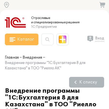
Отраслевые
и специализированные
решения
1С:Предприятие
Вход
Каталог
Главная
Внедрения
Внедрение программы "1С:Бухгалтерия 8 для
Казахстана" в ТОО "Риелло АК"
К списку
Внедрение программы
"1С:Бухгалтерия 8 для
Казахстана" в ТОО "Риелло