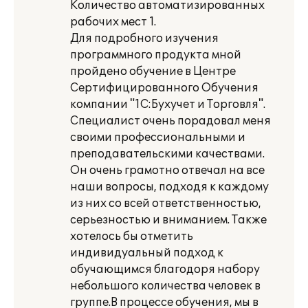
Количество автоматизированных
рабочих мест 1.
Для подробного изучения
программного продукта мной
пройдено обучение в Центре
Сертифицированного Обучения
компании "1С:Бухучет и Торговля".
Специалист очень порадовал меня
своими профессиональными и
преподавательскими качествами.
Он очень грамотно отвечал на все
наши вопросы, подходя к каждому
из них со всей ответственностью,
серьезностью и вниманием. Также
хотелось бы отметить
индивидуальный подход к
обучающимся благодоря набору
небольшого количества человек в
группе.В процессе обучения, мы в