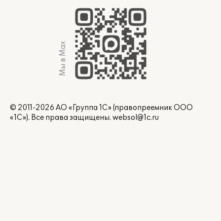
Мы в Max
© 2011-2026 АО «Группа 1С» (правопреемник ООО
«1С»). Все права защищены.
websol@1c.ru