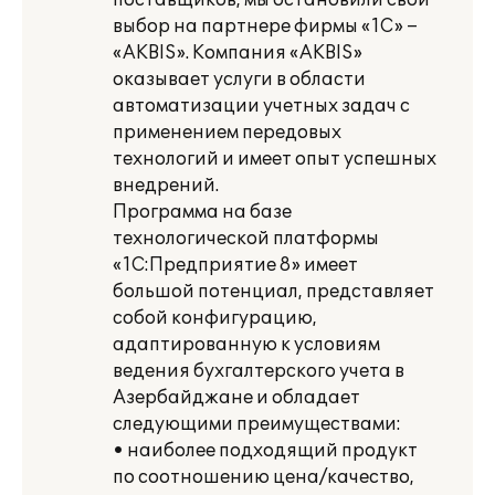
поставщиков, мы остановили свой
выбор на партнере фирмы «1С» –
«AKBIS». Компания «AKBIS»
оказывает услуги в области
автоматизации учетных задач с
применением передовых
технологий и имеет опыт успешных
внедрений.
Программа на базе
технологической платформы
«1С:Предприятие 8» имеет
большой потенциал, представляет
собой конфигурацию,
адаптированную к условиям
ведения бухгалтерского учета в
Азербайджане и обладает
следующими преимуществами:
• наиболее подходящий продукт
по соотношению цена/качество,