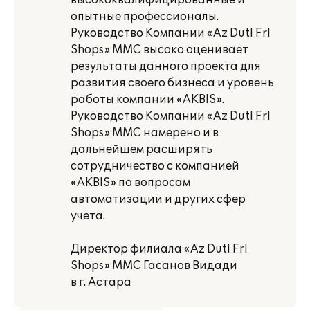
высококвалифицированные и
опытные профессионалы.
Руководство Компании «Az Duti Fri
Shops» MMC высоко оценивает
результаты данного проекта для
развития своего бизнеса и уровень
работы компании «AKBIS».
Руководство Компании «Az Duti Fri
Shops» MMC намерено и в
дальнейшем расширять
сотрудничество с компанией
«AKBIS» по вопросам
автоматизации и других сфер
учета.
Директор филиала «Az Duti Fri
Shops» MMC Гасанов Видади
в г. Астара