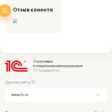
Отзыв клиента
Отраслевые
и специализированные решения
1С:Предприятие
Другие сайты 1С