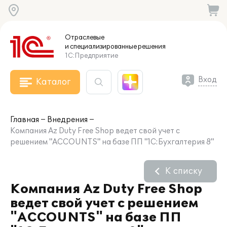
Отраслевые
и специализированные
решения
1С:Предприятие
Вход
Каталог
Главная
Внедрения
Компания Az Duty Free Shop ведет свой учет с
решением "ACCOUNTS" на базе ПП "1С:Бухгалтерия 8"
К списку
Компания Az Duty Free Shop
ведет свой учет с решением
"ACCOUNTS" на базе ПП