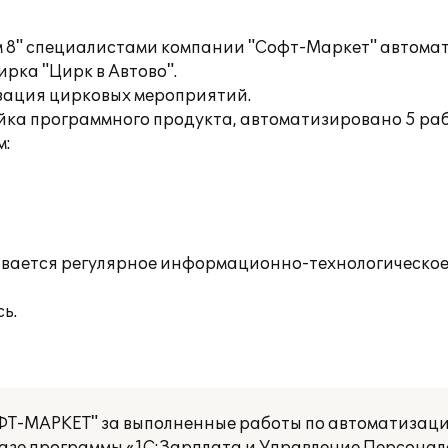
м 8" специалистами компании "Софт-Маркет" автома
ирка "Цирк в Автово".
зация цирковых мероприятий.
йка программного продукта, автоматизировано 5 раб
м:
вается регулярное информационно-технологическое
ь.
Т-МАРКЕТ" за выполненные работы по автоматизаци