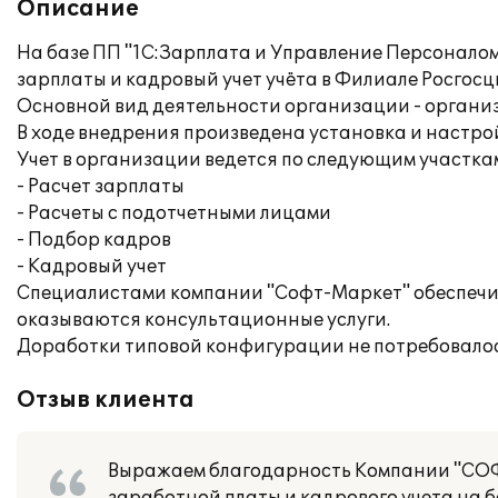
Описание
На базе ПП "1С:Зарплата и Управление Персонало
зарплаты и кадровый учет учёта в Филиале Росгосц
Основной вид деятельности организации - органи
В ходе внедрения произведена установка и настро
Учет в организации ведется по следующим участка
- Расчет зарплаты
- Расчеты с подотчетными лицами
- Подбор кадров
- Кадровый учет
Специалистами компании "Софт-Маркет" обеспечи
оказываются консультационные услуги.
Доработки типовой конфигурации не потребовалос
Отзыв клиента
Выражаем благодарность Компании "СОФ