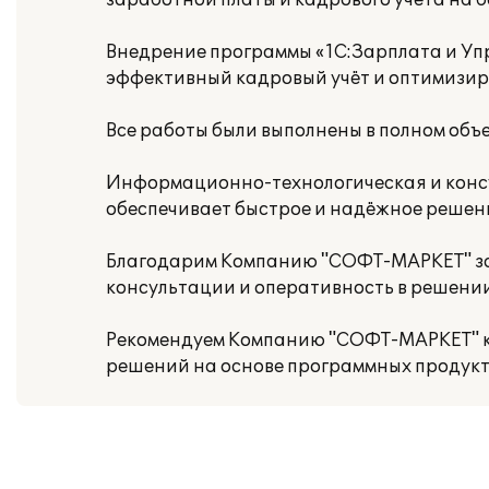
заработной платы и кадрового учета на 
Внедрение программы «1С:Зарплата и Уп
эффективный кадровый учёт и оптимизир
Все работы были выполнены в полном объем
Информационно-технологическая и конс
обеспечивает быстрое и надёжное решен
Благодарим Компанию "СОФТ-МАРКЕТ" за 
консультации и оперативность в решении
Рекомендуем Компанию "СОФТ-МАРКЕТ" ка
решений на основе программных продукто