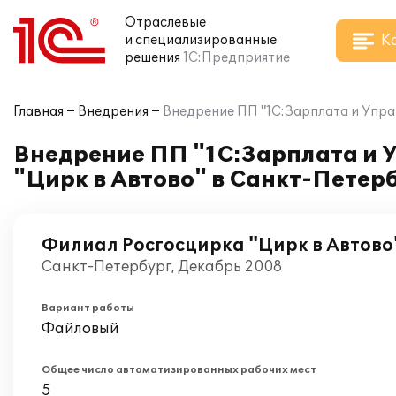
Отраслевые
К
и специализированные
решения
1С:Предприятие
Главная
Внедрения
Внедрение ПП "1С:Зарплата и Упра
Внедрение ПП "1С:Зарплата и 
"Цирк в Автово" в Санкт-Петер
Филиал Росгосцирка "Цирк в Автово
Санкт-Петербург, Декабрь 2008
Вариант работы
Файловый
Общее число автоматизированных рабочих мест
5