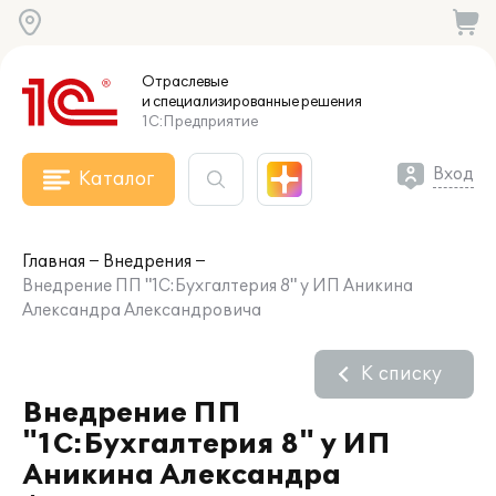
Отраслевые
и специализированные
решения
1С:Предприятие
Вход
Каталог
Главная
Внедрения
Внедрение ПП "1С:Бухгалтерия 8" у ИП Аникина
Александра Александровича
К списку
Внедрение ПП
"1С:Бухгалтерия 8" у ИП
Аникина Александра