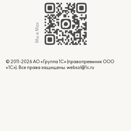
Мы в Max
© 2011-2026 АО «Группа 1С» (правопреемник ООО
«1С»). Все права защищены.
websol@1c.ru