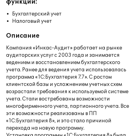
функции:
Бухгалтерский учет
Налоговый учет
Описание
Компания «Инкас-Аудит» работает на рынке
аудиторских услуг с 2003 года и занимается
ведением и восстановлением бухгалтерского
учета. Ранее для ведения учета использовалась
программа «1С:Бухгалтерия 7.7». С ростом
клиентской базы и усложнением учетных схем
возрастали требования к используемой системе
учета. Стали востребованы возможности
многофирменного учета, партионного учета. Все
эти возможности реализованы в ПП
«1С:Бухгалтерия 8», и это стало причиной
перехода на новую программу.
Установка программы «1С:Бухгалтерия 8» была