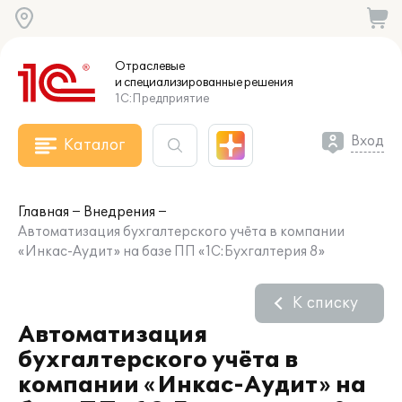
Отраслевые
и специализированные
решения
1С:Предприятие
Вход
Каталог
Главная
Внедрения
Автоматизация бухгалтерского учёта в компании
«Инкас-Аудит» на базе ПП «1С:Бухгалтерия 8»
К списку
Автоматизация
бухгалтерского учёта в
компании «Инкас-Аудит» на