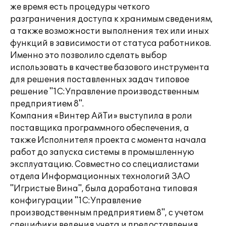
же время есть процедуры четкого
разграничения доступа к хранимым сведениям,
а также возможности выполнения тех или иных
функций в зависимости от статуса работников.
Именно это позволило сделать выбор
использовать в качестве базового инструмента
для решения поставленных задач типовое
решение "1C:Управление производственным
предприятием 8".
Компания «Винтер АйТи» выступила в роли
поставщика программного обеспечения, а
также Исполнителя проекта с момента начала
работ до запуска системы в промышленную
эксплуатацию. Совместно со специалистами
отдела Информационных технологий ЗАО
"Игристые Вина", была доработана типовая
конфигурации "1С:Управление
производственным предприятием 8", с учетом
специфики ведения учета и предоставления