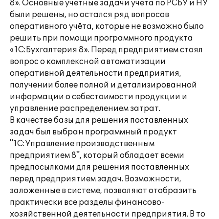
8». Основные учетные задачи учета по РСБУ и НУ
были решены, но остался ряд вопросов
оперативного учёта, которые не возможно было
решить при помощи программного продукта
«1С:Бухгалтерия 8». Перед предприятием стоял
вопрос о комплексной автоматизации
оперативной деятельности предприятия,
получении более полной и детализированной
информации о себестоимости продукции и
управление распределением затрат.
В качестве базы для решения поставленных
задач был выбран программный продукт
"1C:Управление производственным
предприятием 8", который обладает всеми
предпосылками для решения поставленных
перед предприятием задач. Возможности,
заложенные в системе, позволяют отобразить
практически все разделы финансово-
хозяйственной деятельности предприятия. В то