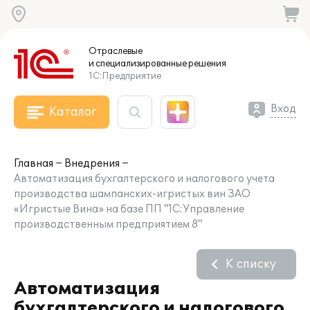
Отраслевые
и специализированные
решения
1С:Предприятие
Вход
Каталог
Главная
Внедрения
Автоматизация бухгалтерского и налогового учета
производства шампанских-игристых вин ЗАО
«Игристые Вина» на базе ПП "1С:Управление
производственным предприятием 8"
К списку
Автоматизация
бухгалтерского и налогового