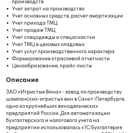
производств
Учет затрат на производство
Учет основных средств, расчет амортизации
Учет прихода ТМЦ
Учет продаж ТМЦ
Учет спецодежды и спецоснастки
Учет ТМЦ в цеховых кладовых
Учет услуг производственного характера
Формирование отраслевой отчетности
Ценообразование, прайс-листы
Описание
ЗАО «Игристые Вина» - завод по производству
шампанских-игристых вин в Санкт-Петербурге,
одно из крупнейших винодельческих
предприятий России. Для автоматизации
бухгалтерского и налогового учета на
предприятии использовалась «1С:Бухгалтерия