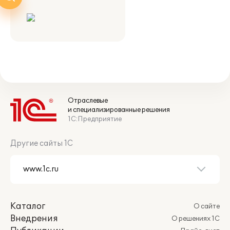
Отраслевые
и специализированные решения
1С:Предприятие
Другие сайты 1С
Каталог
О сайте
Внедрения
О решениях 1С