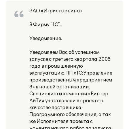
ЗАО «Игристые вина»
В Фирму "1С".
Уведомление.
Уведомляем Вас об успешном
запуске с третьего квартала 2008
года в промышленную
эксплуатацию ПП «1С:Управление
производственным предприятием
8» в нашей организации.
Специалисты компании «Винтер
АйТи» участвовали в проекте в
качестве поставщика
Программного обеспечения, а так
же Исполнителя проекта с
момента начала работ до запуска