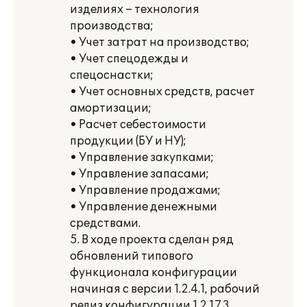
изделиях – технология
производства;
• Учет затрат на производство;
• Учет спецодежды и
спецоснастки;
• Учет основных средств, расчет
амортизации;
• Расчет себестоимости
продукции (БУ и НУ);
• Управление закупками;
• Управление запасами;
• Управление продажами;
• Управление денежными
средствами.
5. В ходе проекта сделан ряд
обновлений типового
функционала конфигурации
начиная с версии 1.2.4.1, рабочий
релиз конфигурации 1.2.17.3,