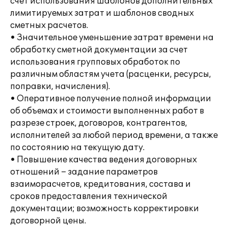
счет использования шаблонов дополнительных
лимитируемых затрат и шаблонов сводных
сметных расчетов.
• Значительное уменьшение затрат времени на
обработку сметной документации за счет
использования групповых обработок по
различным областям учета (расценки, ресурсы,
поправки, начисления).
• Оперативное получение полной информации
об объемах и стоимости выполненных работ в
разрезе строек, договоров, контрагентов,
исполнителей за любой период времени, а также
по состоянию на текущую дату.
• Повышение качества ведения договорных
отношений – задание параметров
взаиморасчетов, кредитования, состава и
сроков предоставления технической
документации; возможность корректировки
договорной цены.