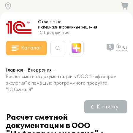
Отраслевые
и специализированные
решения
1С:Предприятие
Вход
Каталог
Главная
Внедрения
Расчет сметной документации в ООО "Нефтепром
экология" с помощью программного продукта
"1С:Смета 8"
К списку
Расчет сметной
документации в ООО