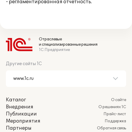
- регламентированная отчетность.
Отраслевые
и специализированные решения
1С:Предприятие
Другие сайты 1С
Каталог
О сайте
Внедрения
О решениях 1С
Публикации
Прайс-лист
Мероприятия
Поддержка
Партнеры
Обратная связь