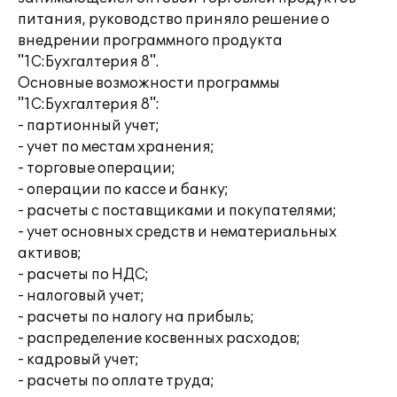
питания, руководство приняло решение о
внедрении программного продукта
"1С:Бухгалтерия 8".
Основные возможности программы
"1С:Бухгалтерия 8":
- партионный учет;
- учет по местам хранения;
- торговые операции;
- операции по кассе и банку;
- расчеты с поставщиками и покупателями;
- учет основных средств и нематериальных
активов;
- расчеты по НДС;
- налоговый учет;
- расчеты по налогу на прибыль;
- распределение косвенных расходов;
- кадровый учет;
- расчеты по оплате труда;