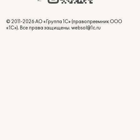
© 2011-2026 АО «Группа 1С» (правопреемник ООО
«1С»). Все права защищены.
websol@1c.ru