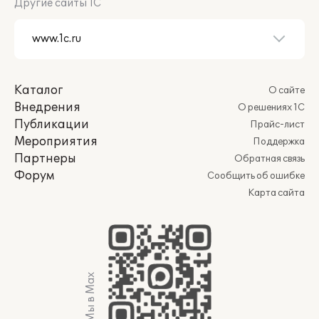
Другие сайты 1С
Каталог
О сайте
Внедрения
О решениях 1С
Публикации
Прайс-лист
Мероприятия
Поддержка
Партнеры
Обратная связь
Форум
Сообщить об ошибке
Карта сайта
Мы в Max