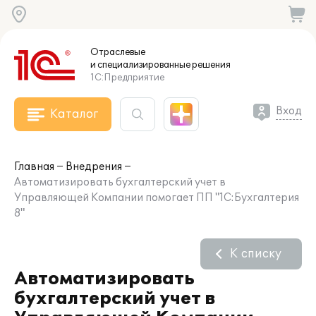
Отраслевые
и специализированные
решения
1С:Предприятие
Вход
Каталог
Главная
Внедрения
Автоматизировать бухгалтерский учет в
Управляющей Компании помогает ПП "1С:Бухгалтерия
8"
К списку
Автоматизировать
бухгалтерский учет в