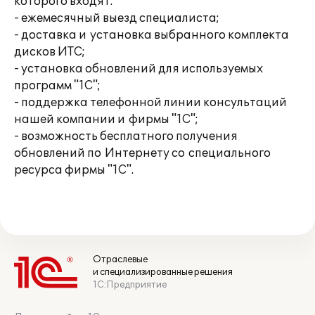
которого входят:
- ежемесячный выезд специалиста;
- доставка и установка выбранного комплекта
дисков ИТС;
- установка обновлений для используемых
программ "1С";
- поддержка телефонной линии консультаций
нашей компании и фирмы "1С";
- возможность бесплатного получения
обновлений по Интернету со специального
ресурса фирмы "1С".
Отраслевые
и специализированные решения
1С:Предприятие