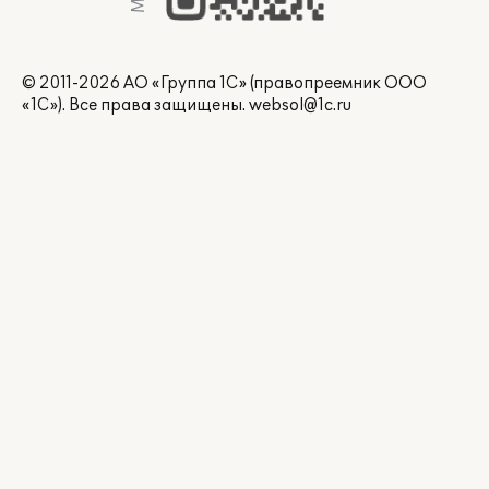
© 2011-2026 АО «Группа 1С» (правопреемник ООО
«1С»). Все права защищены.
websol@1c.ru