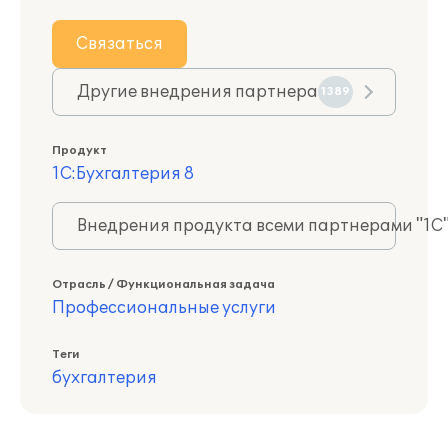
Связаться
Другие внедрения партнера
1389
Продукт
1С:Бухгалтерия 8
Внедрения продукта всеми партнерами "1С
Отрасль / Функциональная задача
Профессиональные услуги
Теги
бухгалтерия