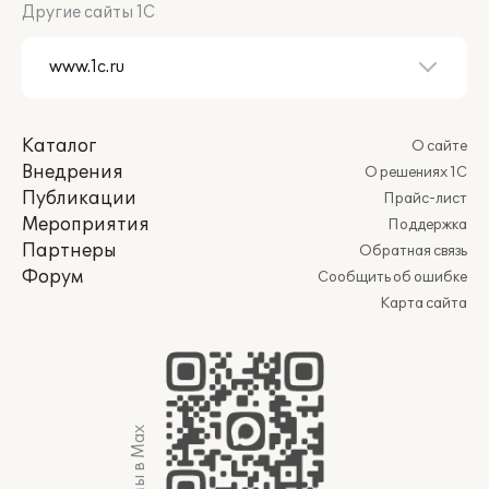
Другие сайты 1С
Каталог
О сайте
Внедрения
О решениях 1С
Публикации
Прайс-лист
Мероприятия
Поддержка
Партнеры
Обратная связь
Форум
Сообщить об ошибке
Карта сайта
Мы в Max