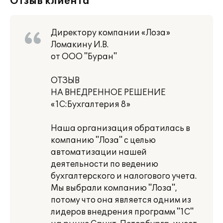
Отзыв клиента
Директору компании «Лоза»
Ломакину И.В.
от ООО "Буран"
ОТЗЫВ
НА ВНЕДРЕННОЕ РЕШЕНИЕ
«1С:Бухгалтерия 8»
Наша организация обратилась в
компанию "Лоза" с целью
автоматизации нашей
деятельности по ведению
бухгалтерского и налогового учета.
Мы выбрали компанию "Лоза",
потому что она является одним из
лидеров внедрения программ "1С"