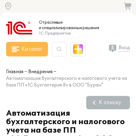
Отраслевые
и специализированные
решения
1С:Предприятие
Вход
Каталог
Главная
Внедрения
Автоматизация бухгалтерского и налогового учета на
базе ПП «1С:Бухгалтерия 8» в ООО "Буран"
К списку
Автоматизация
бухгалтерского и налогового
учета на базе ПП