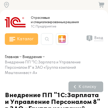
Отраслевые
и специализированные
решения
1С:Предприятие
Вход
Каталог
Главная
Внедрения
Внедрение ПП "1С:Зарплата и Управление
Персоналом 8" в ЗАО «Группа компаний
Маштехинвест-А»
К списку
Внедрение ПП "1С:Зарплата
и Управление Персоналом 8"