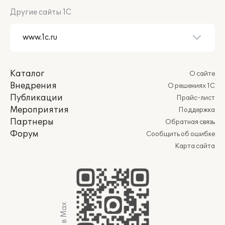
Другие сайты 1С
Каталог
О сайте
Внедрения
О решениях 1С
Публикации
Прайс-лист
Мероприятия
Поддержка
Партнеры
Обратная связь
Форум
Сообщить об ошибке
Карта сайта
Мы в Max