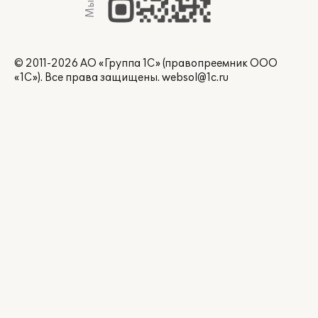
© 2011-2026 АО «Группа 1С» (правопреемник ООО
«1С»). Все права защищены.
websol@1c.ru