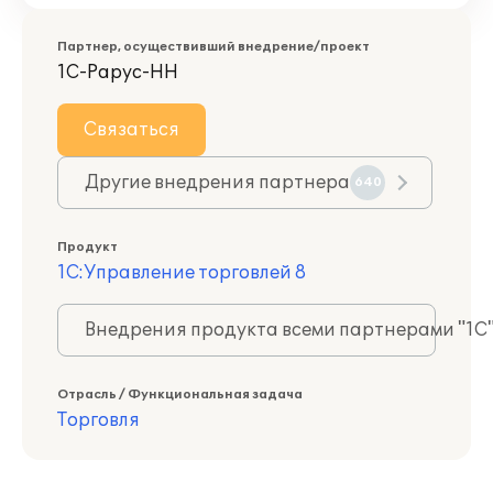
Партнер, осуществивший внедрение/проект
1С-Рарус-НН
Связаться
Другие внедрения партнера
640
Продукт
1С:Управление торговлей 8
Внедрения продукта всеми партнерами "1С
Отрасль / Функциональная задача
Торговля