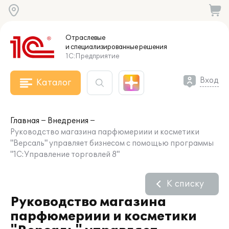
Отраслевые
и специализированные
решения
1С:Предприятие
Вход
Каталог
Главная
Внедрения
Руководство магазина парфюмериии и косметики
"Версаль" управляет бизнесом с помощью программы
"1С:Управление торговлей 8"
К списку
Руководство магазина
парфюмериии и косметики