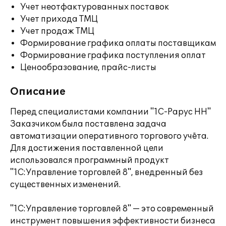
Учет неотфактурованных поставок
Учет прихода ТМЦ
Учет продаж ТМЦ
Формирование графика оплаты поставщикам
Формирование графика поступления оплат
Ценообразование, прайс-листы
Описание
Перед специалистами компании "1С-Рарус НН"
Заказчиком была поставлена задача
автоматизации оперативного торгового учёта.
Для достижения поставленной цели
использовался программный продукт
"1С:Управление торговлей 8", внедренный без
существенных изменений.
"1С:Управление торговлей 8" — это современный
инструмент повышения эффективности бизнеса