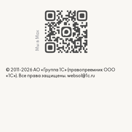
Мы в Max
© 2011-2026 АО «Группа 1С» (правопреемник ООО
«1С»). Все права защищены.
websol@1c.ru