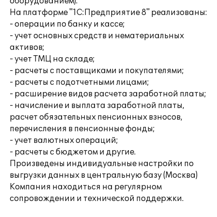
оборудованием).
На платформе "1С:Предприятие 8" реализованы:
- операции по банку и кассе;
- учет основных средств и нематериальных
активов;
- учет ТМЦ на складе;
- расчеты с поставщиками и покупателями;
- расчеты с подотчетными лицами;
- расширение видов расчета заработной платы;
- начисление и выплата заработной платы,
расчет обязательных пенсионных взносов,
перечисления в пенсионные фонды;
- учет валютных операций;
- расчеты с бюджетом и другие.
Произведены индивидуальные настройки по
выгрузки данных в центральную базу (Москва)
Компания находиться на регулярном
сопровождении и технической поддержки.