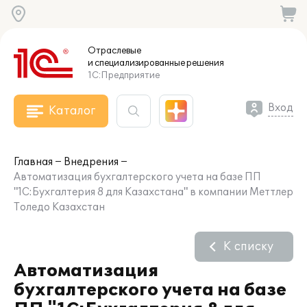
Отраслевые
и специализированные
решения
1С:Предприятие
Вход
Каталог
Главная
Внедрения
Автоматизация бухгалтерского учета на базе ПП
"1С:Бухгалтерия 8 для Казахстана" в компании Меттлер
Толедо Казахстан
К списку
Автоматизация
бухгалтерского учета на базе