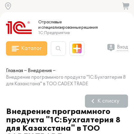
Отраслевые
и специализированные
решения
1С:Предприятие
Вход
Каталог
Главная
Внедрения
Внедрение программного продукта "1С:Бухгалтерия 8
для Казахстана" в ТОО CADEX TRADE
К списку
Внедрение программного
продукта "1С:Бухгалтерия 8
для Казахстана" в ТОО