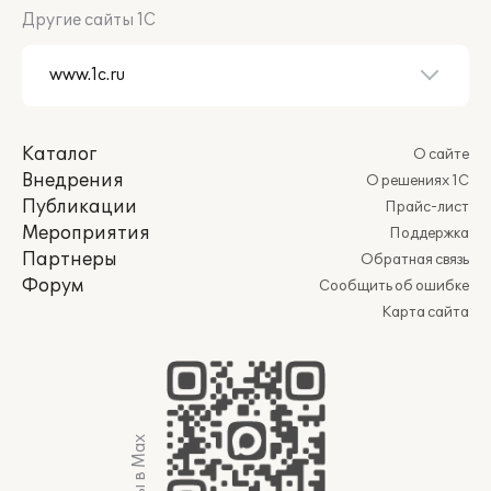
Другие сайты 1С
Каталог
О сайте
Внедрения
О решениях 1С
Публикации
Прайс-лист
Мероприятия
Поддержка
Партнеры
Обратная связь
Форум
Сообщить об ошибке
Карта сайта
Мы в Max