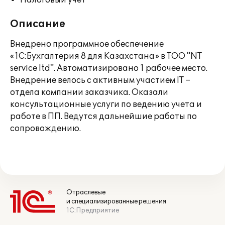
Налоговый учет
Описание
Внедрено программное обеспечение
«1С:Бухгалтерия 8 для Казахстана» в ТОО "NT
service ltd". Автоматизировано 1 рабочее место.
Внедрение велось с активным участием IT –
отдела компании заказчика. Оказали
консультационные услуги по ведению учета и
работе в ПП. Ведутся дальнейшие работы по
сопровождению.
Отраслевые
и специализированные решения
1С:Предприятие