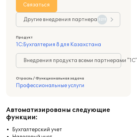
Связаться
Другие внедрения партнера
3211
Продукт
1С:Бухгалтерия 8 для Казахстана
Внедрения продукта всеми партнерами "1С
Отрасль / Функциональная задача
Профессиональные услуги
Автоматизированы следующие
функции:
Бухгалтерский учет