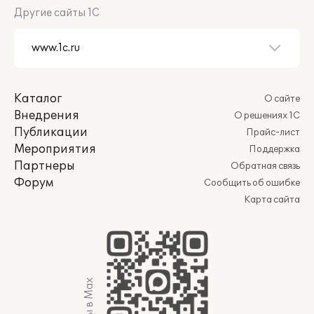
Другие сайты 1С
Каталог
О сайте
Внедрения
О решениях 1С
Публикации
Прайс-лист
Мероприятия
Поддержка
Партнеры
Обратная связь
Форум
Сообщить об ошибке
Карта сайта
Мы в Max