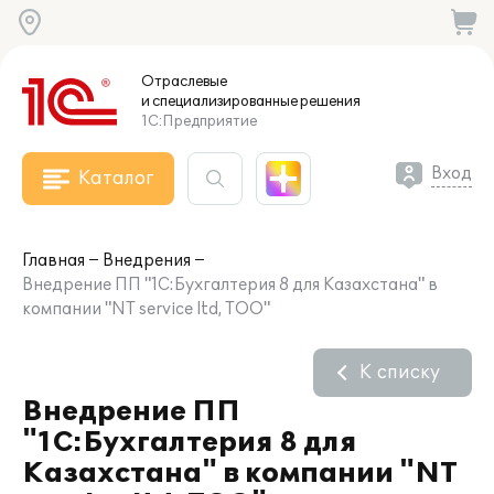
Отраслевые
и специализированные
решения
1С:Предприятие
Вход
Каталог
Главная
Внедрения
Внедрение ПП "1С:Бухгалтерия 8 для Казахстана" в
компании "NT service ltd, ТОО"
К списку
Внедрение ПП
"1С:Бухгалтерия 8 для
Казахстана" в компании "NT