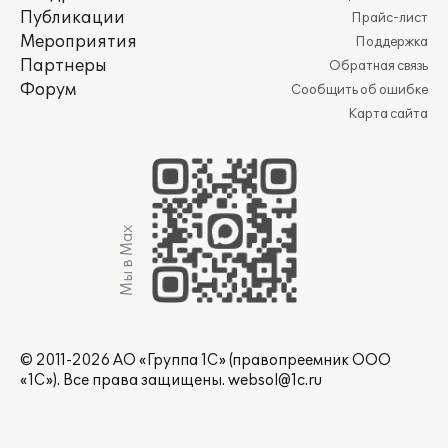
Публикации
Прайс-лист
Мероприятия
Поддержка
Партнеры
Обратная связь
Форум
Сообщить об ошибке
Карта сайта
Мы в Max
© 2011-2026 АО «Группа 1С» (правопреемник ООО
«1С»). Все права защищены.
websol@1c.ru