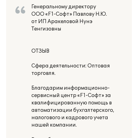
Генеральному директору
ООО «F1-Софт» Павлову Н.Ю.
от ИП Аракеловой Нунэ
Тенгизовны
ОТЗЫВ
Сфера деятельности: Оптовая
торговля.
Благодарим информационно-
сервисный центр «F1-Софт» за
квалифицированную помощь в
автоматизации бухгалтерского,
налогового и кадрового учета
нашей компании.