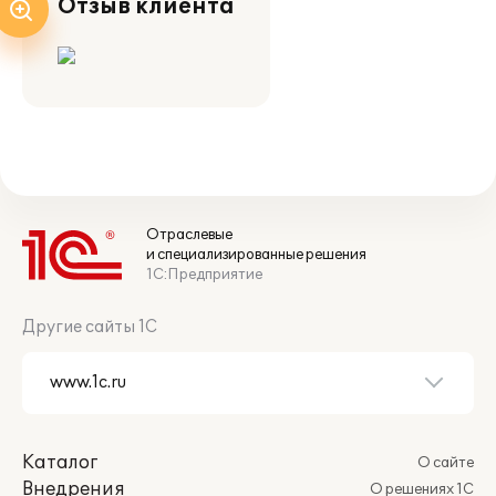
Отзыв клиента
Отраслевые
и специализированные решения
1С:Предприятие
Другие сайты 1С
Каталог
О сайте
Внедрения
О решениях 1С