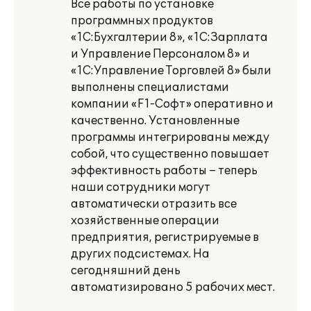
Все работы по установке
программных продуктов
«1С:Бухгалтерии 8», «1С:Зарплата
и Управление Персоналом 8» и
«1С:Управление Торговлей 8» были
выполнены специалистами
компании «F1-Софт» оперативно и
качественно. Установленные
программы интегрированы между
собой, что существенно повышает
эффективность работы – теперь
наши сотрудники могут
автоматически отразить все
хозяйственные операции
предприятия, регистрируемые в
других подсистемах. На
сегодняшний день
автоматизировано 5 рабочих мест.