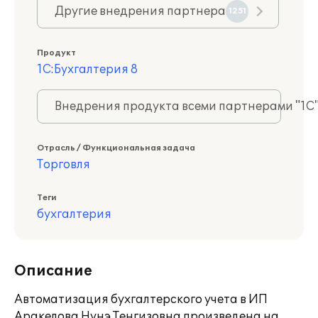
Другие внедрения партнера
1251
Продукт
1С:Бухгалтерия 8
Внедрения продукта всеми партнерами "1С
Отрасль / Функциональная задача
Торговля
Теги
бухгалтерия
Описание
Автоматизация бухгалтерского учета в ИП
Аракелова Нунэ Тенгизовна произведена на