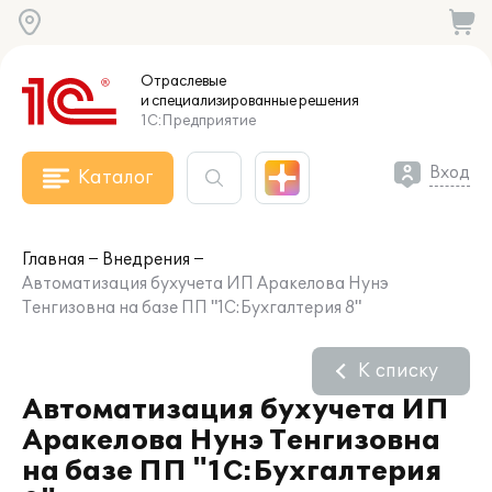
Отраслевые
и специализированные
решения
1С:Предприятие
Вход
Каталог
Главная
Внедрения
Автоматизация бухучета ИП Аракелова Нунэ
Тенгизовна на базе ПП "1С:Бухгалтерия 8"
К списку
Автоматизация бухучета ИП
Аракелова Нунэ Тенгизовна
на базе ПП "1С:Бухгалтерия