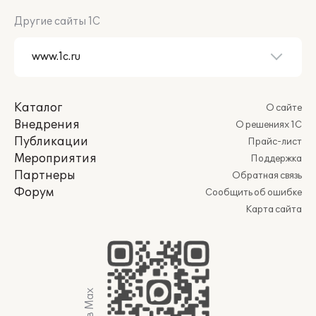
Другие сайты 1С
Каталог
О сайте
Внедрения
О решениях 1С
Публикации
Прайс-лист
Мероприятия
Поддержка
Партнеры
Обратная связь
Форум
Сообщить об ошибке
Карта сайта
Мы в Max