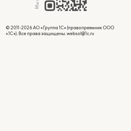
© 2011-2026 АО «Группа 1С» (правопреемник ООО
«1С»). Все права защищены.
websol@1c.ru