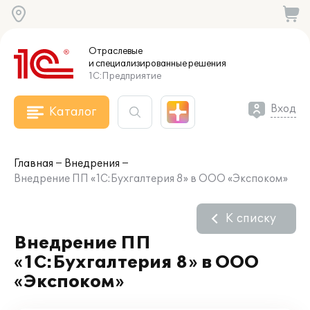
Отраслевые
и специализированные
решения
1С:Предприятие
Вход
Каталог
Главная
Внедрения
Внедрение ПП «1С:Бухгалтерия 8» в ООО «Экспоком»
К списку
Внедрение ПП
«1С:Бухгалтерия 8» в ООО
«Экспоком»