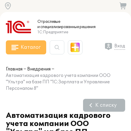
Отраслевые
и специализированные
решения
1С:Предприятие
Вход
Каталог
Главная
Внедрения
Автоматизация кадрового учета компании ООО
"Ультра" на базе ПП "1С:Зарплата и Управление
Персоналом 8"
К списку
Автоматизация кадрового
учета компании ООО