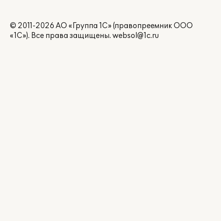
© 2011-2026 АО «Группа 1С» (правопреемник ООО
«1С»). Все права защищены.
websol@1c.ru