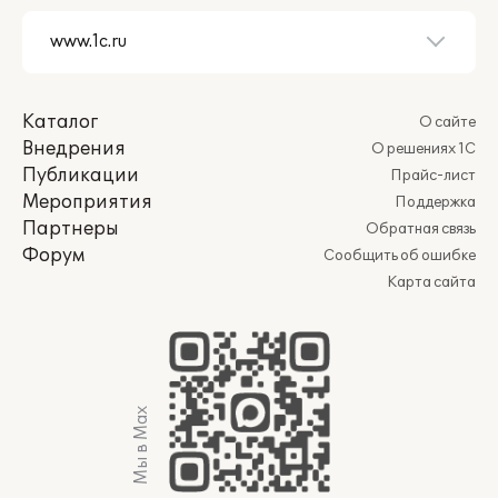
Каталог
О сайте
Внедрения
О решениях 1С
Публикации
Прайс-лист
Мероприятия
Поддержка
Партнеры
Обратная связь
Форум
Сообщить об ошибке
Карта сайта
Мы в Max