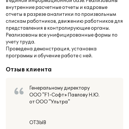
в единой информационной базе. Реализованы
внутренние расчетные отчеты и кадровые
отчеты в разрезе аналитики по произвольным
спискам работников, движению работников для
представления в контролирующие органы.
Реализованы все унифицированные формы по
учету труда.
Проведена демонстрация, установка
программы и обучение работе с ней.
Отзыв клиента
Генеральному директору
ООО "F1-Софт» Павлову Н.Ю.
от ООО "Ультра"
ОТЗЫВ