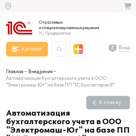
Отраслевые
и специализированные
решения
1С:Предприятие
Вход
Каталог
Главная
Внедрения
Автоматизация бухгалтерского учета в ООО
"Электромаш-Юг" на базе ПП "1С:Бухгалтерия 8"
К списку
Автоматизация
бухгалтерского учета в ООО
"Электромаш-Юг" на базе ПП