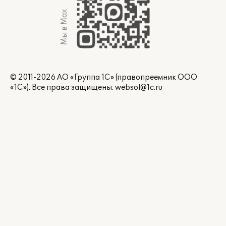
Мы в Max
© 2011-2026 АО «Группа 1С» (правопреемник ООО
«1С»). Все права защищены.
websol@1c.ru