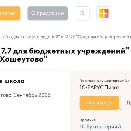
аталог
О продукции
 для бюджетных учреждений" в МОУ "Средняя общеобразоват
 7.7 для бюджетных учреждений"
.Хошеутово"
я школа
Партнер, осуществивший в
1С-РАРУС Пилот
утово, Сентябрь 2005
Связаться
Д
Продукт
1С:Бухгалтерия 8