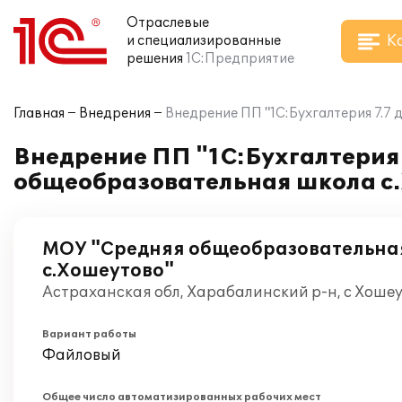
Отраслевые
К
и специализированные
решения
1С:Предприятие
Главная
Внедрения
Внедрение ПП "1С:Бухгалтерия 7.7
Внедрение ПП "1С:Бухгалтерия
общеобразовательная школа с
МОУ "Средняя общеобразовательна
с.Хошеутово"
Астраханская обл, Харабалинский р-н, с Хоше
Вариант работы
Файловый
Общее число автоматизированных рабочих мест