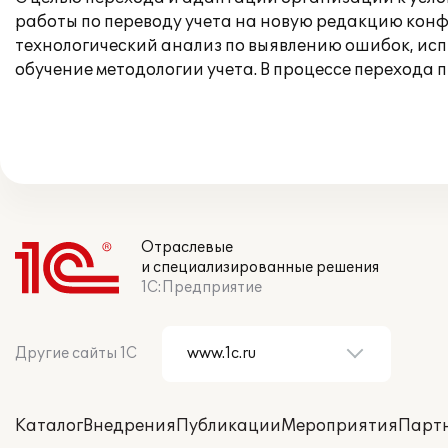
работы по переводу учета на новую редакцию конф
технологический анализ по выявлению ошибок, ис
обучение методологии учета. В процессе перехода
Отраслевые
и специализированные решения
1С:Предприятие
Другие сайты 1С
Каталог
Внедрения
Публикации
Мероприятия
Парт