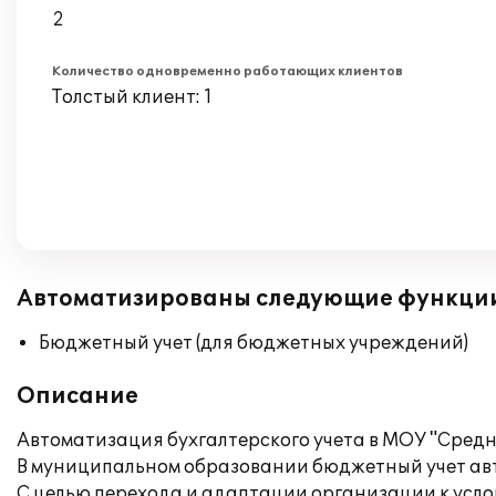
2
Количество одновременно работающих клиентов
Толстый клиент: 1
Автоматизированы следующие функци
Бюджетный учет (для бюджетных учреждений)
Описание
Автоматизация бухгалтерского учета в МОУ "Сред
В муниципальном образовании бюджетный учет авт
С целью перехода и адаптации организации к усл