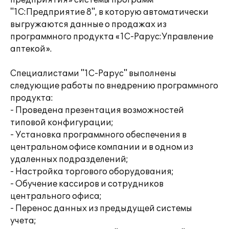
предприятия» системы программ
"1С:Предприятие 8", в которую автоматически
выгружаются данные о продажах из
программного продукта «1С-Рарус:Управление
аптекой».
Специалистами "1С-Рарус" выполнены
следующие работы по внедрению программного
продукта:
- Проведена презентация возможностей
типовой конфигурации;
- Установка программного обеспечения в
центральном офисе компании и в одном из
удаленных подразделений;
- Настройка торгового оборудования;
- Обучение кассиров и сотрудников
центрального офиса;
- Перенос данных из предыдущей системы
учета;