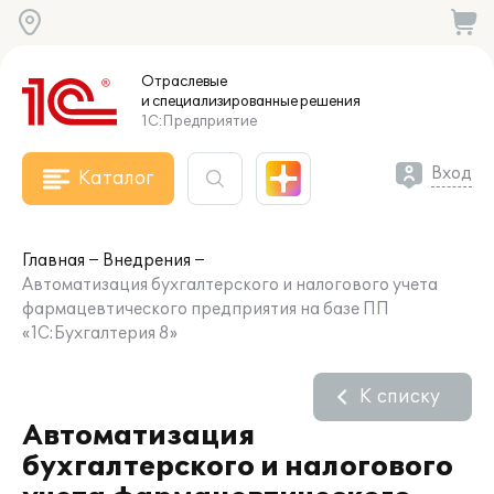
Отраслевые
и специализированные
решения
1С:Предприятие
Вход
Каталог
Главная
Внедрения
Автоматизация бухгалтерского и налогового учета
фармацевтического предприятия на базе ПП
«1С:Бухгалтерия 8»
К списку
Автоматизация
бухгалтерского и налогового