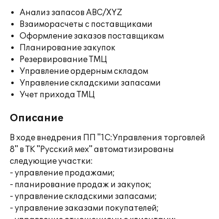
Анализ запасов ABC/XYZ
Взаиморасчеты с поставщиками
Оформление заказов поставщикам
Планирование закупок
Резервирование ТМЦ
Управление ордерным складом
Управление складскими запасами
Учет прихода ТМЦ
Описание
В ходе внедрения ПП "1С:Управления торговлей
8" в ТК "Русский мех" автоматизированы
следующие участки:
- управление продажами;
- планирование продаж и закупок;
- управление складскими запасами;
- управление заказами покупателей;