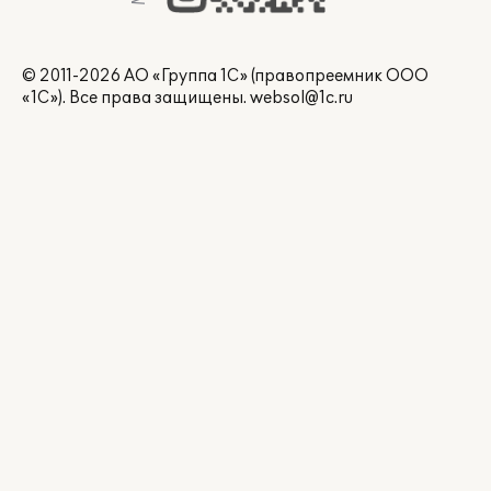
© 2011-2026 АО «Группа 1С» (правопреемник ООО
«1С»). Все права защищены.
websol@1c.ru