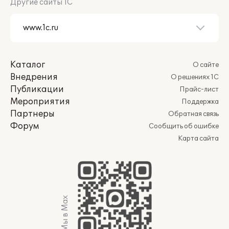
Другие сайты 1С
Каталог
О сайте
Внедрения
О решениях 1С
Публикации
Прайс-лист
Мероприятия
Поддержка
Партнеры
Обратная связь
Форум
Сообщить об ошибке
Карта сайта
Мы в Max