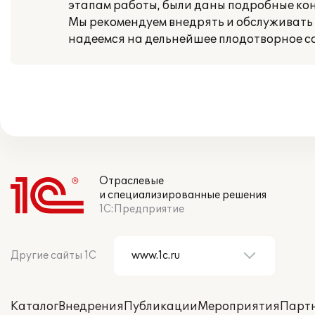
этапам работы, были даны подробные кон
Мы рекомендуем внедрять и обслуживать п
надеемся на дельнейшее плодотворное с
Отраслевые
и специализированные решения
1С:Предприятие
Другие сайты 1С
Каталог
Внедрения
Публикации
Мероприятия
Парт