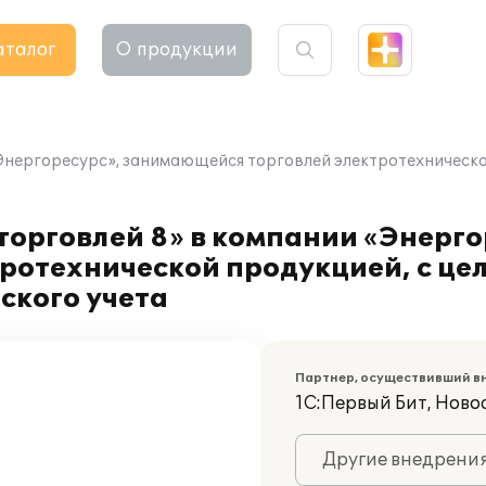
аталог
О продукции
«Энергоресурс», занимающейся торговлей электротехническ
орговлей 8» в компании «Энерго
ротехнической продукцией, с це
ского учета
Партнер, осуществивший в
1С:Первый Бит, Ново
Другие внедрени