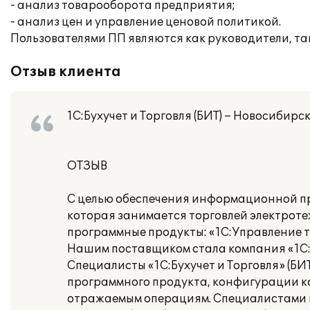
- анализ товарооборота предприятия;
- анализ цен и управление ценовой политикой.
Пользователями ПП являются как руководители, та
Отзыв клиента
1С:Бухучет и Торговля (БИТ) – Новосибирс
ОТЗЫВ
С целью обеспечения информационной пр
которая занимается торговлей электрот
программные продукты: «1С:Управление то
Нашим поставщиком стала компания «1С:Бу
Специалисты «1С:Бухучет и Торговля» (Б
программного продукта, конфигурации к
отражаемым операциям. Специалистами к