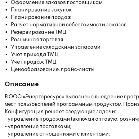
Оформление заказов поставщикам
Планирование закупок
Планирование продаж
Расчет нормативной себестоимости заказов
Резервирование ТМЦ
Розничная торговля
Управление складскими запасами
Учет прихода ТМЦ
Учет продаж ТМЦ
Ценообразование, прайс-листы
Описание
В ООО «Энергоресурс» выполнено внедрение програ
мест пользователей программным продуктом. Прои
Конфигурация решает следующие задачи:
- управление продажами (включая оптовую, рознич
- управление поставками;
- управление отношениями с клиентами;