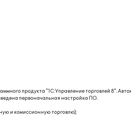
ммного продукта "1С:Управление торговлей 8". Авт
зведена первоначальная настройка ПО.
ную и комиссионную торговлю);