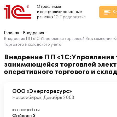
Отраслевые
К
и специализированные
решения
1С:Предприятие
Главная
Внедрения
Внедрение ПП «1С:Управление торговлей 8» в компании 
торгового и складского учета
Внедрение ПП «1С:Управление т
занимающейся торговлей элект
оперативного торгового и склад
ООО «Энергоресурс»
Новосибирск, Декабрь 2008
Вариант работы
Файловый