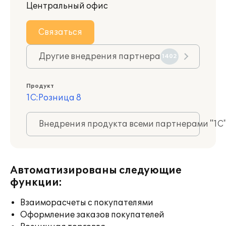
Центральный офис
Связаться
Другие внедрения партнера
1402
Продукт
1С:Розница 8
Внедрения продукта всеми партнерами "1С
Автоматизированы следующие
функции:
Взаиморасчеты с покупателями
Оформление заказов покупателей