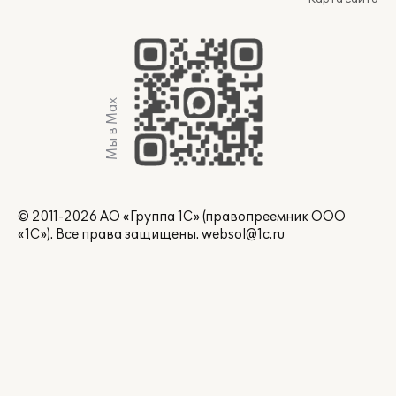
Мы в Max
© 2011-2026 АО «Группа 1С» (правопреемник ООО
«1С»). Все права защищены.
websol@1c.ru