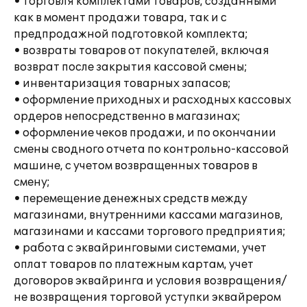
• торговля комплектами товаров, созданными
как в момент продажи товара, так и с
предпродажной подготовкой комплекта;
• возвраты товаров от покупателей, включая
возврат после закрытия кассовой смены;
• инвентаризация товарных запасов;
• оформление приходных и расходных кассовых
ордеров непосредственно в магазинах;
• оформление чеков продажи, и по окончании
смены сводного отчета по контрольно-кассовой
машине, с учетом возвращенных товаров в
смену;
• перемещение денежных средств между
магазинами, внутренними кассами магазинов,
магазинами и кассами торгового предприятия;
• работа с эквайринговыми системами, учет
оплат товаров по платежным картам, учет
договоров эквайринга и условия возвращения/
не возвращения торговой уступки эквайрером