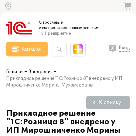
Отраслевые
и специализированные
решения
1С:Предприятие
Вход
Каталог
Главная
Внедрения
Прикладное решение "1С:Розница 8" внедрено у ИП
Мирошниченко Марины Мухамедовны
К списку
Прикладное решение
"1С:Розница 8" внедрено у
ИП Мирошниченко Марины