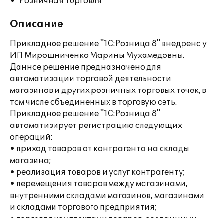
Розничная торговля
Описание
Прикладное решение "1С:Розница 8" внедрено у
ИП Мирошниченко Марины Мухамедовны.
Данное решение предназначено для
автоматизации торговой деятельности
магазинов и других розничных торговых точек, в
том числе объединенных в торговую сеть.
Прикладное решение "1С:Розница 8"
автоматизирует регистрацию следующих
операций:
• приход товаров от контрагента на склады
магазина;
• реализация товаров и услуг контрагенту;
• перемещения товаров между магазинами,
внутренними складами магазинов, магазинами
и складами торгового предприятия;