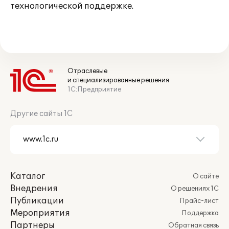
технологической поддержке.
Отраслевые
и специализированные решения
1С:Предприятие
Другие сайты 1С
Каталог
О сайте
Внедрения
О решениях 1С
Публикации
Прайс-лист
Мероприятия
Поддержка
Партнеры
Обратная связь