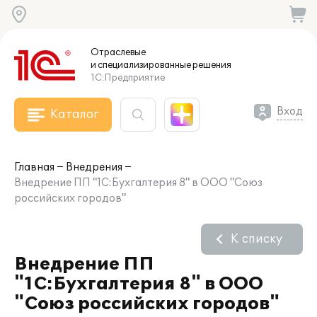
Отраслевые
и специализированные
решения
1С:Предприятие
Вход
Каталог
Главная
Внедрения
Внедрение ПП "1С:Бухгалтерия 8" в ООО "Союз
российских городов"
К списку
Внедрение ПП
"1С:Бухгалтерия 8" в ООО
"Союз российских городов"