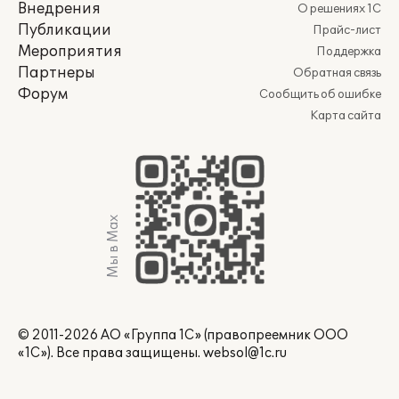
Внедрения
О решениях 1С
Публикации
Прайс-лист
Мероприятия
Поддержка
Партнеры
Обратная связь
Форум
Сообщить об ошибке
Карта сайта
Мы в Max
© 2011-2026 АО «Группа 1С» (правопреемник ООО
«1С»). Все права защищены.
websol@1c.ru