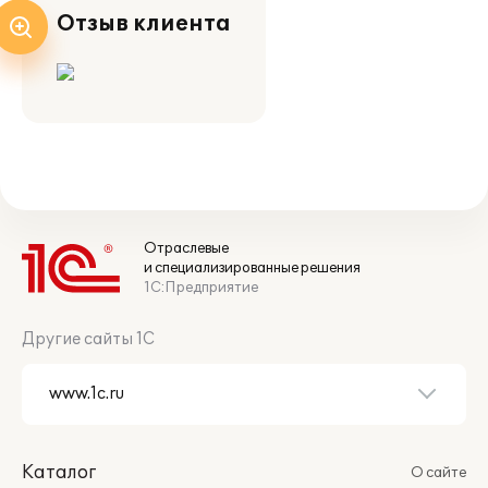
Отзыв клиента
Отраслевые
и специализированные решения
1С:Предприятие
Другие сайты 1С
Каталог
О сайте