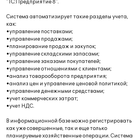
"1С:Предприятие 8".
Система автоматизирует такие разделы учета,
как:
•управление поставками;
•управление продажами;
•планирование продаж и закупок;
•управление складскими запасами;
•управление заказами покупателей;
•управление отношениями с клиентами;
•анализ товарооборота предприятия;
•анализ цен и управление ценовой политикой;
•управление денежными средствами;
•учет коммерческих затрат;
•учет НДС.
В информационной базе можно регистрировать
как уже совершенные, так и еще только
планируемые хозяйственные операции. Система