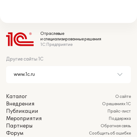
Отраслевые
и специализированные решения
1С:Предприятие
Другие сайты 1С
Каталог
О сайте
Внедрения
О решениях 1С
Публикации
Прайс-лист
Мероприятия
Поддержка
Партнеры
Обратная связь
Форум
Сообщить об ошибке