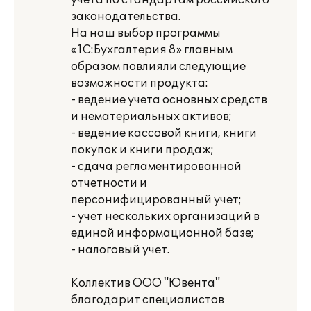
учета по стандартам российского
законодательства.
На наш выбор программы
«1С:Бухгалтерия 8» главным
образом повлияли следующие
возможности продукта:
- ведение учета основных средств
и нематериальных активов;
- ведение кассовой книги, книги
покупок и книги продаж;
- сдача регламентированной
отчетности и
персонифицированный учет;
- учет нескольких организаций в
единой информационной базе;
- налоговый учет.
Коллектив ООО "Ювента"
благодарит специалистов