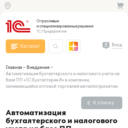
Отраслевые
и специализированные
решения
1С:Предприятие
Вход
Каталог
Главная
Внедрения
Автоматизация бухгалтерского и налогового учета на
базе ПП «1С:Бухгалтерия 8» в компании,
занимающейся оптовой торговлей металлопрокатом
К списку
Автоматизация
бухгалтерского и налогового