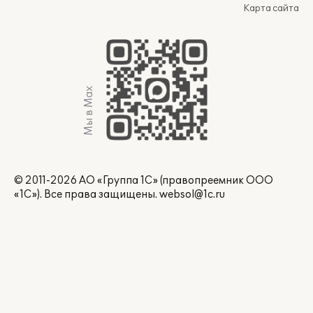
Карта сайта
Мы в Max
© 2011-2026 АО «Группа 1С» (правопреемник ООО
«1С»). Все права защищены.
websol@1c.ru