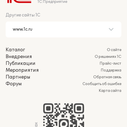
1С:Предприятие
Другие сайты 1С
Каталог
О сайте
Внедрения
О решениях 1С
Публикации
Прайс-лист
Мероприятия
Поддержка
Партнеры
Обратная связь
Форум
Сообщить об ошибке
Карта сайта