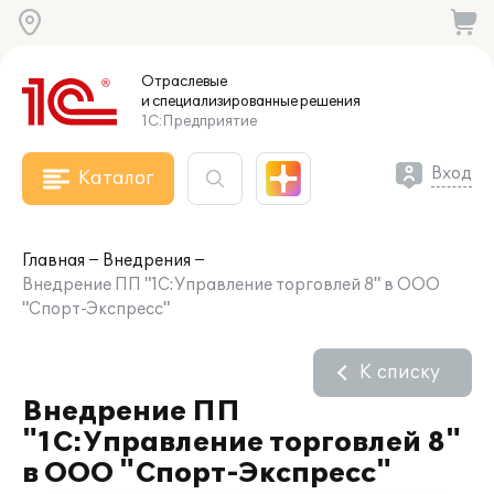
Отраслевые
и специализированные
решения
1С:Предприятие
Вход
Каталог
Главная
Внедрения
Внедрение ПП "1С:Управление торговлей 8" в ООО
"Спорт-Экспресс"
К списку
Внедрение ПП
"1С:Управление торговлей 8"
в ООО "Спорт-Экспресс"