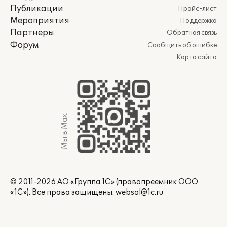
Публикации
Прайс-лист
Мероприятия
Поддержка
Партнеры
Обратная связь
Форум
Сообщить об ошибке
Карта сайта
Мы в Max
© 2011-2026 АО «Группа 1С» (правопреемник ООО
«1С»). Все права защищены.
websol@1c.ru