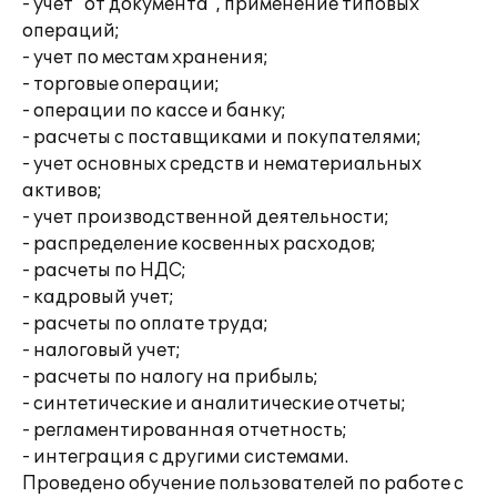
- учет "от документа", применение типовых
операций;
- учет по местам хранения;
- торговые операции;
- операции по кассе и банку;
- расчеты с поставщиками и покупателями;
- учет основных средств и нематериальных
активов;
- учет производственной деятельности;
- распределение косвенных расходов;
- расчеты по НДС;
- кадровый учет;
- расчеты по оплате труда;
- налоговый учет;
- расчеты по налогу на прибыль;
- синтетические и аналитические отчеты;
- регламентированная отчетность;
- интеграция с другими системами.
Проведено обучение пользователей по работе с