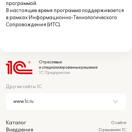
программой.
В настоящее время программа поддерживается
в рамках Информационно-Технологического
Сопровождения (ИТС).
Отраслевые
и специализированные решения
1С:Предприятие
Другие сайты 1С
Каталог
О сайте
Внедрения
О решениях 1С