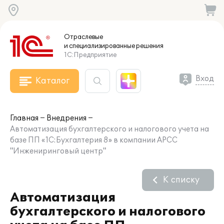
Отраслевые
и специализированные
решения
1С:Предприятие
Вход
Каталог
Главная
Внедрения
Автоматизация бухгалтерского и налогового учета на
базе ПП «1C:Бухгалтерия 8» в компании АРСС
"Инжениринговый центр"
К списку
Автоматизация
бухгалтерского и налогового