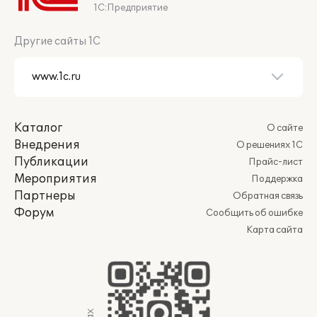
1С:Предприятие
Другие сайты 1С
Каталог
О сайте
Внедрения
О решениях 1С
Публикации
Прайс-лист
Мероприятия
Поддержка
Партнеры
Обратная связь
Форум
Сообщить об ошибке
Карта сайта