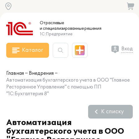
Отраслевые
и специализированные
решения
1С:Предприятие
Вход
Каталог
Главная
Внедрения
Автоматизация бухгалтерского учета в ООО "Главное
Ресторанное Управление" с помощью ПП
"1С:Бухгалтерия 8"
К списку
Автоматизация
бухгалтерского учета в ООО