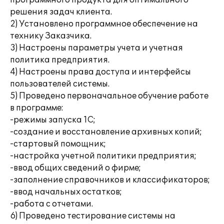
программного продукта для оптимального
решения задач клиента.
2) Установлено программное обеспечение на
технику Заказчика.
3) Настроены параметры учета и учетная
политика предприятия.
4) Настроены права доступа и интерфейсы
пользователей системы.
5) Проведено первоначальное обучение работе
в программе:
-режимы запуска 1С;
-создание и восстановление архивных копий;
-стартовый помощник;
-настройка учетной политики предприятия;
-ввод общих сведений о фирме;
-заполнение справочников и классификаторов;
-ввод начальных остатков;
-работа с отчетами.
6) Проведено тестирование системы на