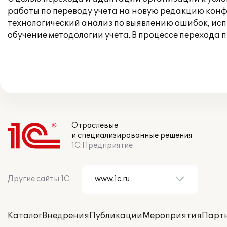
работы по переводу учета на новую редакцию конф
технологический анализ по выявлению ошибок, ис
обучение методологии учета. В процессе перехода
Отраслевые
и специализированные решения
1С:Предприятие
Другие сайты 1С
Каталог
Внедрения
Публикации
Мероприятия
Парт