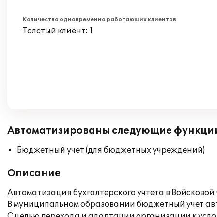
Количество одновременно работающих клиентов
Толстый клиент: 1
Автоматизированы следующие функци
Бюджетный учет (для бюджетных учреждений)
Описание
Автоматизация бухгалтерского учтета в Войсковой 
В муниципальном образовании бюджетный учет авт
С целью перехода и адаптации организации к усл