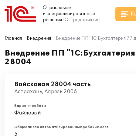
Отраслевые
К
и специализированные
решения
1С:Предприятие
Главная
Внедрения
Внедрение ПП "1С:Бухгалтерия 7.7
Внедрение ПП "1С:Бухгалтерия 
28004
Войсковая 28004 часть
Астрахань, Апрель 2006
Вариант работы
Файловый
Общее число автоматизированных рабочих мест
5