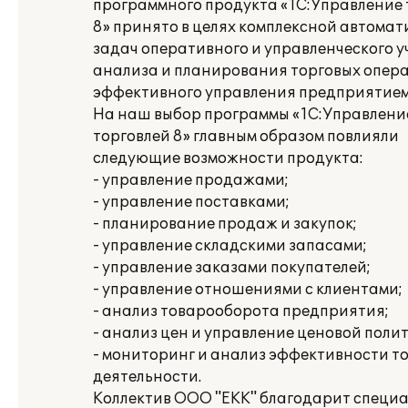
программного продукта «1С:Управление 
8» принято в целях комплексной автома
задач оперативного и управленческого у
анализа и планирования торговых опер
эффективного управления предприятием
На наш выбор программы «1С:Управлени
торговлей 8» главным образом повлияли
следующие возможности продукта:
- управление продажами;
- управление поставками;
- планирование продаж и закупок;
- управление складскими запасами;
- управление заказами покупателей;
- управление отношениями с клиентами;
- анализ товарооборота предприятия;
- анализ цен и управление ценовой поли
- мониторинг и анализ эффективности т
деятельности.
Коллектив ООО "ЕКК" благодарит специ