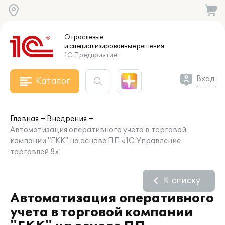
Отраслевые
и специализированные
решения
1С:Предприятие
Вход
Каталог
Главная
Внедрения
Автоматизация оперативного учета в торговой
компании "ЕКК" на основе ПП «1С:Управление
торговлей 8»
К списку
Автоматизация оперативного
учета в торговой компании