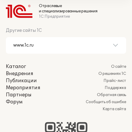
Отраслевые
и специализированные решения
1С:Предприятие
Другие сайты 1С
Каталог
О сайте
Внедрения
О решениях 1С
Публикации
Прайс-лист
Мероприятия
Поддержка
Партнеры
Обратная связь
Форум
Сообщить об ошибке
Карта сайта