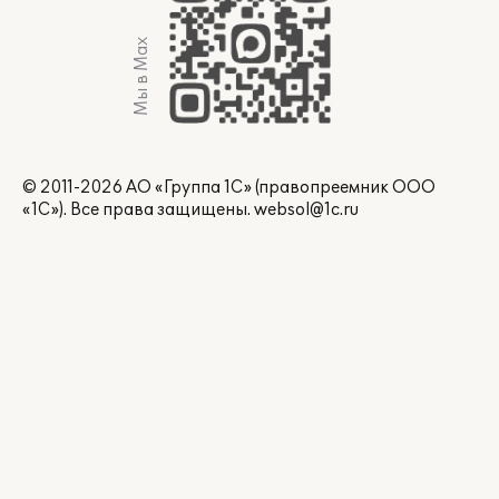
Мы в Max
© 2011-2026 АО «Группа 1С» (правопреемник ООО
«1С»). Все права защищены.
websol@1c.ru