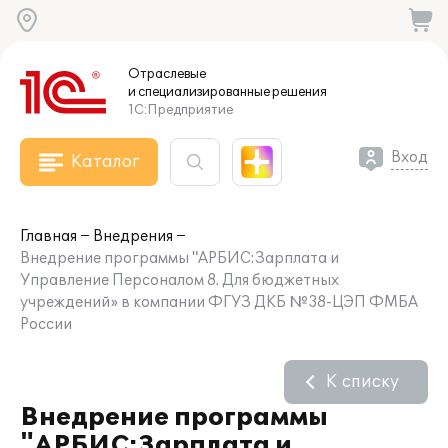
Отраслевые
и специализированные
решения
1С:Предприятие
Вход
Каталог
Главная
Внедрения
Внедрение программы "АРБИС:Зарплата и
Управление Персоналом 8. Для бюджетных
учреждений» в компании ФГУЗ ДКБ №38-ЦЭП ФМБА
России
К списку
Внедрение программы
"АРБИС:Зарплата и