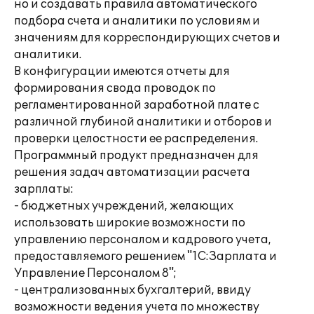
но и создавать правила автоматического
подбора счета и аналитики по условиям и
значениям для корреспондирующих счетов и
аналитики.
В конфигурации имеются отчеты для
формирования свода проводок по
регламентированной заработной плате с
различной глубиной аналитики и отборов и
проверки целостности ее распределения.
Программный продукт предназначен для
решения задач автоматизации расчета
зарплаты:
- бюджетных учреждений, желающих
использовать широкие возможности по
управлению персоналом и кадрового учета,
предоставляемого решением "1С:Зарплата и
Управление Персоналом 8";
- централизованных бухгалтерий, ввиду
возможности ведения учета по множеству