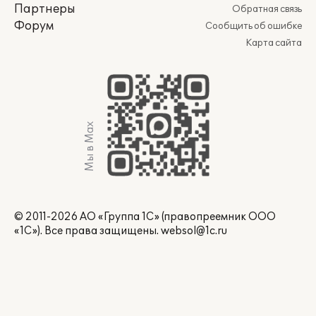
Партнеры
Обратная связь
Форум
Сообщить об ошибке
Карта сайта
Мы в Max
© 2011-2026 АО «Группа 1С» (правопреемник ООО
«1С»). Все права защищены.
websol@1c.ru