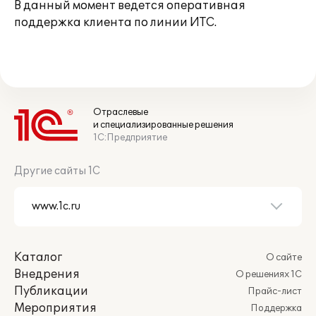
В данный момент ведется оперативная
поддержка клиента по линии ИТС.
Отраслевые
и специализированные решения
1С:Предприятие
Другие сайты 1С
Каталог
О сайте
Внедрения
О решениях 1С
Публикации
Прайс-лист
Мероприятия
Поддержка