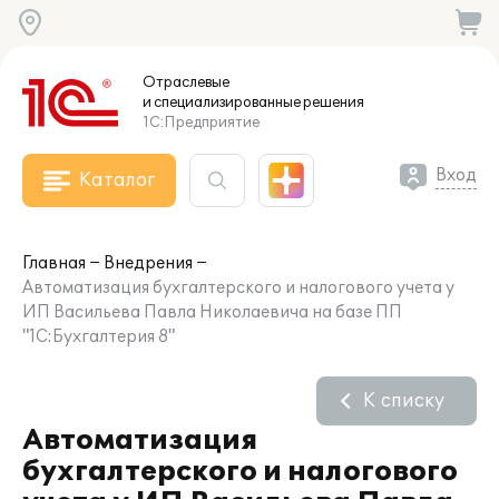
Отраслевые
и специализированные
решения
1С:Предприятие
Вход
Каталог
Главная
Внедрения
Автоматизация бухгалтерского и налогового учета у
ИП Васильева Павла Николаевича на базе ПП
"1С:Бухгалтерия 8"
К списку
Автоматизация
бухгалтерского и налогового