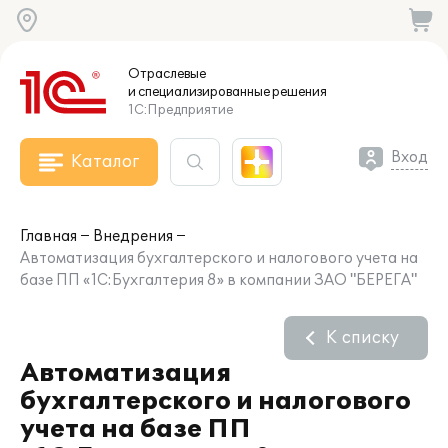
Отраслевые
и специализированные
решения
1С:Предприятие
Вход
Каталог
Главная
Внедрения
Автоматизация бухгалтерского и налогового учета на
базе ПП «1C:Бухгалтерия 8» в компании ЗАО "БЕРЕГА"
К списку
Автоматизация
бухгалтерского и налогового
учета на базе ПП