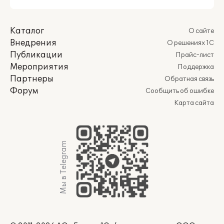
Каталог
О сайте
Внедрения
О решениях 1С
Публикации
Прайс-лист
Мероприятия
Поддержка
Партнеры
Обратная связь
Форум
Сообщить об ошибке
Карта сайта
Мы в Telegram