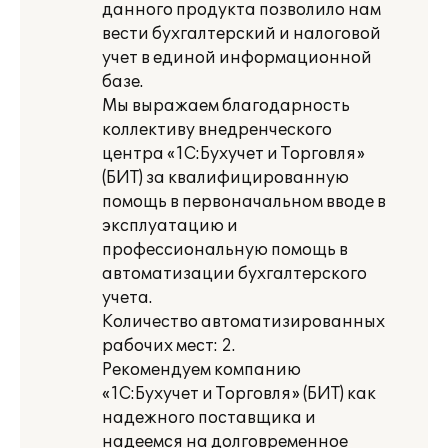
данного продукта позволило нам
вести бухгалтерский и налоговой
учет в единой информационной
базе.
Мы выражаем благодарность
коллективу внедренческого
центра «1С:Бухучет и Торговля»
(БИТ) за квалифицированную
помощь в первоначальном вводе в
эксплуатацию и
профессиональную помощь в
автоматизации бухгалтерского
учета.
Количество автоматизированных
рабочих мест: 2.
Рекомендуем компанию
«1С:Бухучет и Торговля» (БИТ) как
надежного поставщика и
надеемся на долговременное