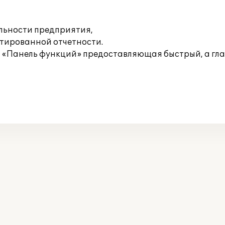
льности предприятия,
нтированной отчетности.
я «Панель функций» предоставляющая быстрый, а гла