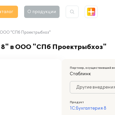
аталог
О продукции
в ООО "СПб Проектрыбхоз"
 8" в ООО "СПб Проектрыбхоз"
Партнер, осуществивший в
Стаблинк
Другие внедрени
Продукт
1С:Бухгалтерия 8