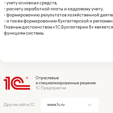
- учету основных средств,
- расчету заработной платы и кадровому учету,
- формированию результатов хозяйственной деяте
- а также формированию бухгалтерской и регламе
Главным достоинством «1С:Бухгалтерии 8» являетс
функциям системы.
Отраслевые
и специализированные решения
1С:Предприятие
Другие сайты 1С