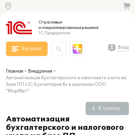
Отраслевые
и специализированные
решения
1С:Предприятие
Вход
Каталог
Главная
Внедрения
Автоматизация бухгалтерского и налогового учета на
базе ПП «1C:Бухгалтерия 8» в компании ООО
"МирМет"
К списку
Автоматизация
бухгалтерского и налогового