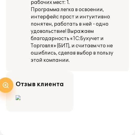
рабочих мест: 1.
Программа легка в освоении,
интерфейс прост и интуитивно
понятен, работать в ней - одно
удовольствие! Выражаем
благодарность «1С:Бухучет и
Торговля» (БИТ), и считаем что не
ошиблись, сделав выбор в пользу
этой компании.
Отзыв клиента