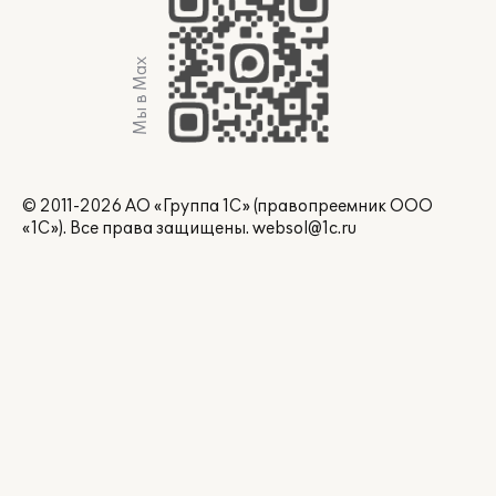
Мы в Max
© 2011-2026 АО «Группа 1С» (правопреемник ООО
«1С»). Все права защищены.
websol@1c.ru