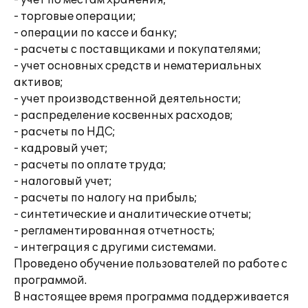
- учет по местам хранения;
- торговые операции;
- операции по кассе и банку;
- расчеты с поставщиками и покупателями;
- учет основных средств и нематериальных
активов;
- учет производственной деятельности;
- распределение косвенных расходов;
- расчеты по НДС;
- кадровый учет;
- расчеты по оплате труда;
- налоговый учет;
- расчеты по налогу на прибыль;
- синтетические и аналитические отчеты;
- регламентированная отчетность;
- интеграция с другими системами.
Проведено обучение пользователей по работе с
программой.
В настоящее время программа поддерживается