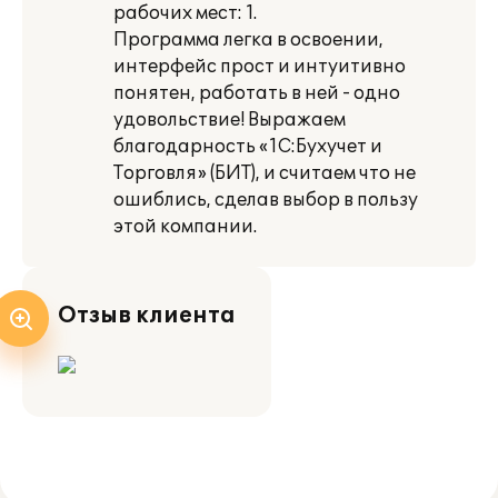
рабочих мест: 1.
Программа легка в освоении,
интерфейс прост и интуитивно
понятен, работать в ней - одно
удовольствие! Выражаем
благодарность «1С:Бухучет и
Торговля» (БИТ), и считаем что не
ошиблись, сделав выбор в пользу
этой компании.
Отзыв клиента