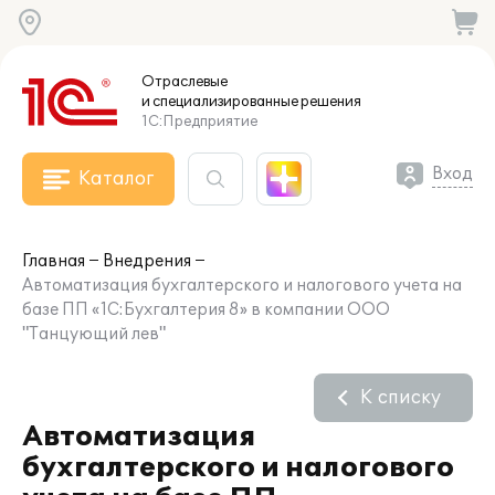
Отраслевые
и специализированные
решения
1С:Предприятие
Вход
Каталог
Главная
Внедрения
Автоматизация бухгалтерского и налогового учета на
базе ПП «1C:Бухгалтерия 8» в компании ООО
"Танцующий лев"
К списку
Автоматизация
бухгалтерского и налогового