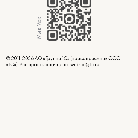
Мы в Max
© 2011-2026 АО «Группа 1С» (правопреемник ООО
«1С»). Все права защищены.
websol@1c.ru