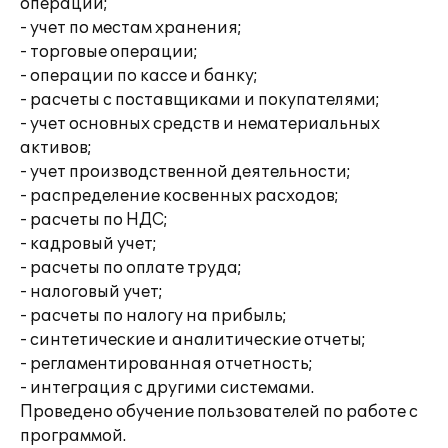
операций;
- учет по местам хранения;
- торговые операции;
- операции по кассе и банку;
- расчеты с поставщиками и покупателями;
- учет основных средств и нематериальных
активов;
- учет производственной деятельности;
- распределение косвенных расходов;
- расчеты по НДС;
- кадровый учет;
- расчеты по оплате труда;
- налоговый учет;
- расчеты по налогу на прибыль;
- синтетические и аналитические отчеты;
- регламентированная отчетность;
- интеграция с другими системами.
Проведено обучение пользователей по работе с
программой.