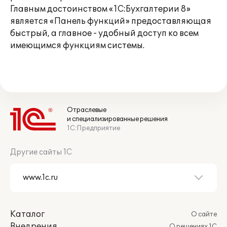
Главным достоинством «1С:Бухгалтерии 8»
является «Панель функций» предоставляющая
быстрый, а главное - удобный доступ ко всем
имеющимся функциям системы.
Отраслевые
и специализированные решения
1С:Предприятие
Другие сайты 1С
Каталог
О сайте
Внедрения
О решениях 1С