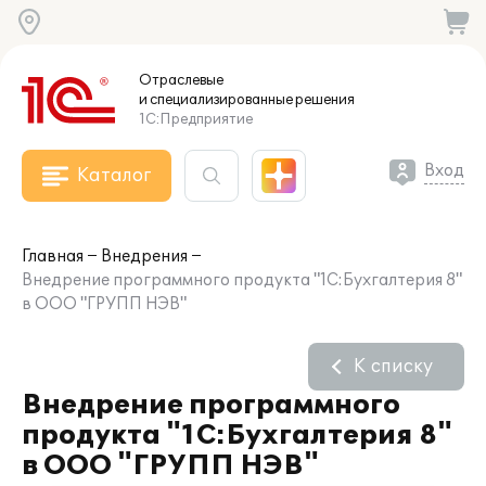
Отраслевые
и специализированные
решения
1С:Предприятие
Вход
Каталог
Главная
Внедрения
Внедрение программного продукта "1С:Бухгалтерия 8"
в ООО "ГРУПП НЭВ"
К списку
Внедрение программного
продукта "1С:Бухгалтерия 8"
в ООО "ГРУПП НЭВ"