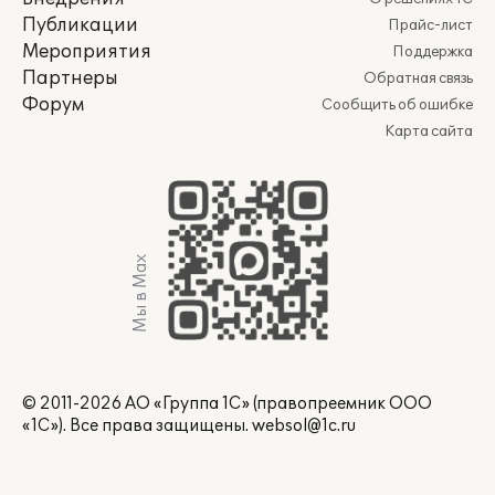
Публикации
Прайс-лист
Мероприятия
Поддержка
Партнеры
Обратная связь
Форум
Сообщить об ошибке
Карта сайта
Мы в Max
© 2011-2026 АО «Группа 1С» (правопреемник ООО
«1С»). Все права защищены.
websol@1c.ru