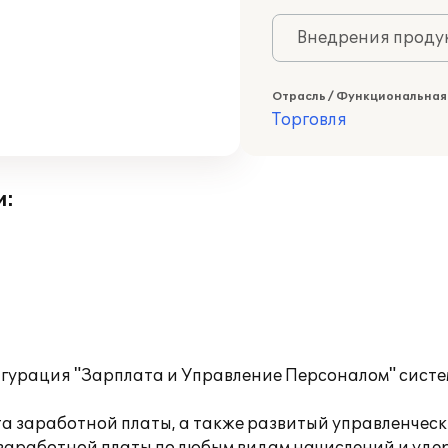
Внедрения продук
Отрасль / Функциональная
Торговля
и:
гурация "Зарплата и Управление Персоналом" сист
а заработной платы, а также развитый управленчес