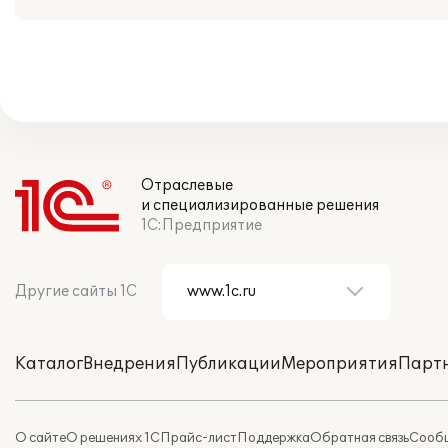
Отраслевые
и специализированные решения
1С:Предприятие
Другие сайты 1С
Каталог
Внедрения
Публикации
Мероприятия
Парт
О сайте
О решениях 1С
Прайс-лист
Поддержка
Обратная связь
Сообщ