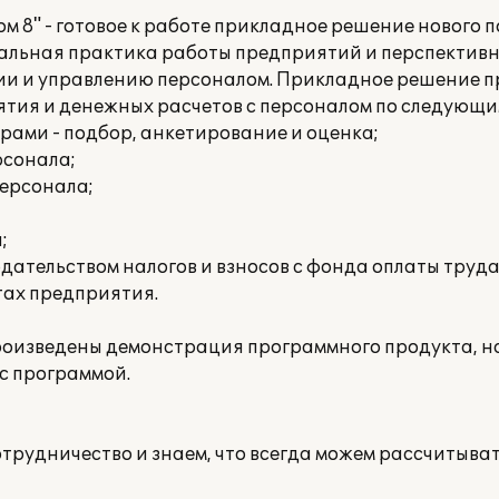
 8" - готовое к работе прикладное решение нового п
еальная практика работы предприятий и перспектив
ии и управлению персоналом. Прикладное решение 
тия и денежных расчетов с персоналом по следующи
рами - подбор, анкетирование и оценка;
рсонала;
ерсонала;
;
ательством налогов и взносов с фонда оплаты труда
тах предприятия.
оизведены демонстрация программного продукта, н
 с программой.
отрудничество и знаем, что всегда можем рассчитыва