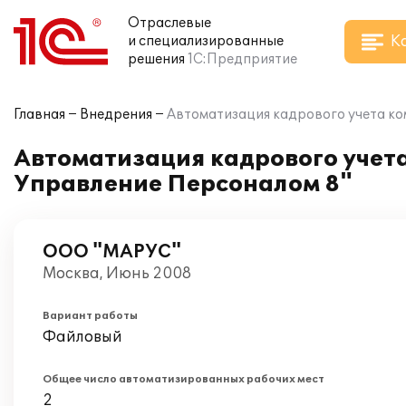
Отраслевые
К
и специализированные
решения
1С:Предприятие
Главная
Внедрения
Автоматизация кадрового учета ко
Автоматизация кадрового учет
Управление Персоналом 8"
ООО "МАРУС"
Москва, Июнь 2008
Вариант работы
Файловый
Общее число автоматизированных рабочих мест
2