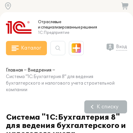
Отраслевые
и специализированные
решения
1С:Предприятие
Вход
Каталог
Главная
Внедрения
Система "1С:Бухгалтерия 8" для ведения
бухгалтерского и налогового учета строительной
компании
К списку
Система "1С:Бухгалтерия 8"
для ведения бухгалтерского и