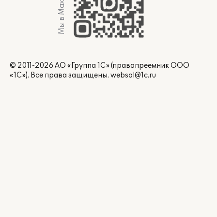
Мы в Max
© 2011-2026 АО «Группа 1С» (правопреемник ООО
«1С»). Все права защищены.
websol@1c.ru