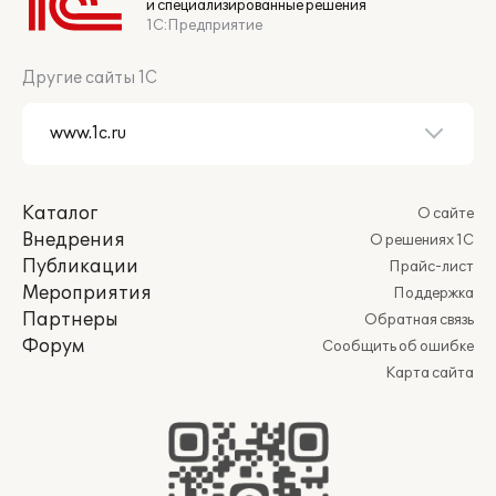
и специализированные решения
1С:Предприятие
Другие сайты 1С
Каталог
О сайте
Внедрения
О решениях 1С
Публикации
Прайс-лист
Мероприятия
Поддержка
Партнеры
Обратная связь
Форум
Сообщить об ошибке
Карта сайта