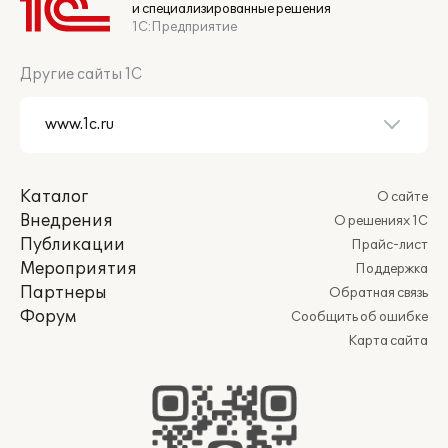
и специализированные решения
1С:Предприятие
Другие сайты 1С
Каталог
О сайте
Внедрения
О решениях 1С
Публикации
Прайс-лист
Мероприятия
Поддержка
Партнеры
Обратная связь
Форум
Сообщить об ошибке
Карта сайта