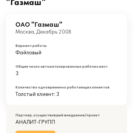
"Газмаш"
ОАО "Газмаш"
Москва, Декабрь 2008
Вариант работы
Файловый
Общее число автоматизированных рабочих мест
3
Количество одновременно работающих клиентов
Толстый клиент: 3
Партнер, осуществивший внедрение/проект
АНАЛИТ-ГРУПП