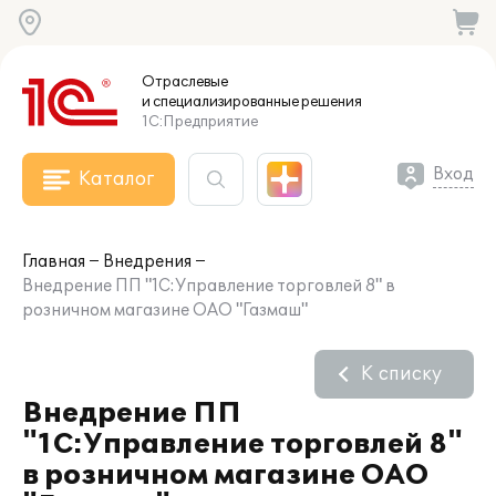
Отраслевые
и специализированные
решения
1С:Предприятие
Вход
Каталог
Главная
Внедрения
Внедрение ПП "1С:Управление торговлей 8" в
розничном магазине ОАО "Газмаш"
К списку
Внедрение ПП
"1С:Управление торговлей 8"
в розничном магазине ОАО