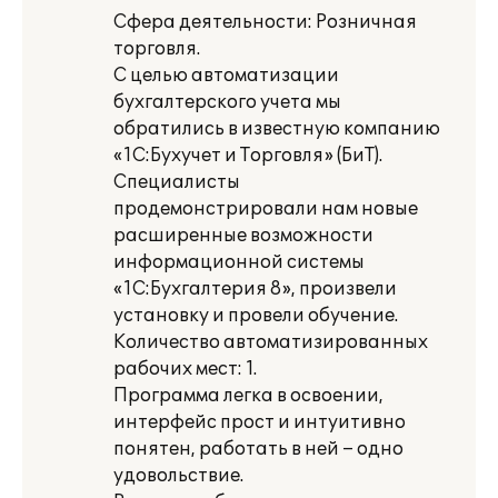
Сфера деятельности: Розничная
торговля.
С целью автоматизации
бухгалтерского учета мы
обратились в известную компанию
«1С:Бухучет и Торговля» (БиТ).
Специалисты
продемонстрировали нам новые
расширенные возможности
информационной системы
«1С:Бухгалтерия 8», произвели
установку и провели обучение.
Количество автоматизированных
рабочих мест: 1.
Программа легка в освоении,
интерфейс прост и интуитивно
понятен, работать в ней – одно
удовольствие.