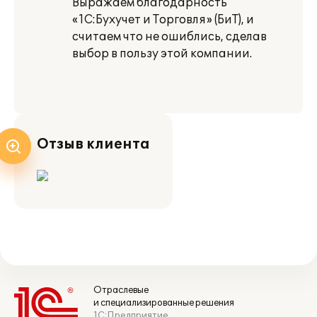
Выражаем благодарность
«1С:Бухучет и Торговля» (БиТ), и
считаем что не ошиблись, сделав
выбор в пользу этой компании.
Отзыв клиента
Отраслевые
и специализированные решения
1С:Предприятие