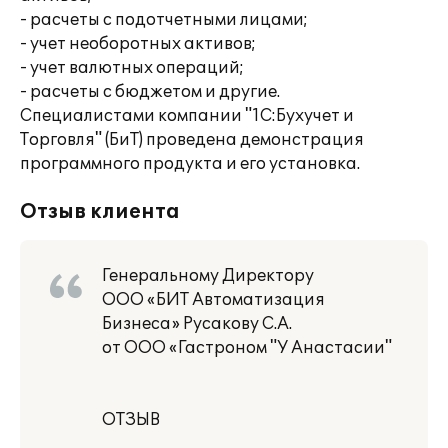
- расчеты с подотчетными лицами;
- учет необоротных активов;
- учет валютных операций;
- расчеты с бюджетом и другие.
Специалистами компании "1С:Бухучет и
Торговля" (БиТ) проведена демонстрация
программного продукта и его установка.
Отзыв клиента
Генеральному Директору
ООО «БИТ Автоматизация
Бизнеса» Русакову С.А.
от ООО «Гастроном "У Анастасии"
ОТЗЫВ