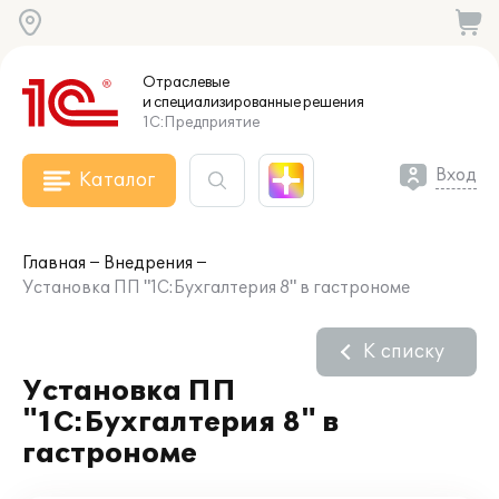
Отраслевые
и специализированные
решения
1С:Предприятие
Вход
Каталог
Главная
Внедрения
Установка ПП "1С:Бухгалтерия 8" в гастрономе
К списку
Установка ПП
"1С:Бухгалтерия 8" в
гастрономе