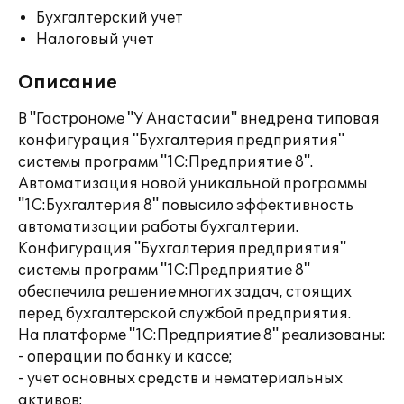
Бухгалтерский учет
Налоговый учет
Описание
В "Гастрономе "У Анастасии" внедрена типовая
конфигурация "Бухгалтерия предприятия"
системы программ "1С:Предприятие 8".
Автоматизация новой уникальной программы
"1С:Бухгалтерия 8" повысило эффективность
автоматизации работы бухгалтерии.
Конфигурация "Бухгалтерия предприятия"
системы программ "1С:Предприятие 8"
обеспечила решение многих задач, стоящих
перед бухгалтерской службой предприятия.
На платформе "1С:Предприятие 8" реализованы:
- операции по банку и кассе;
- учет основных средств и нематериальных
активов;