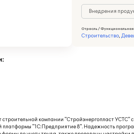
Внедрения продук
Отрасль / Функциональная
Строительство
,
Деве
и:
т строительной компании "Стройэнергопласт УСТС" 
ой платформы "1С:Предприятие 8". Надежность прогр