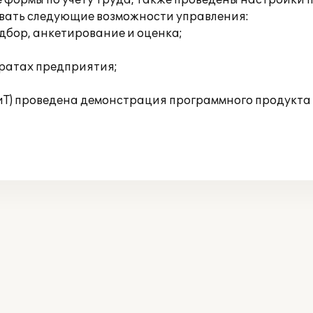
формы по учету труда, также проведены настройки 
овать следующие возможности управления:
дбор, анкетирование и оценка;
тратах предприятия;
иТ) проведена демонстрация программного продукта и