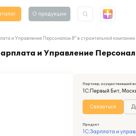
аталог
О продукции
плата и Управление Персоналом 8" в строительной компании
Зарплата и Управление Персонал
Партнер, осуществивший в
1С:Первый Бит, Моск
Связаться
Д
Продукт
1С:Зарплата и управ