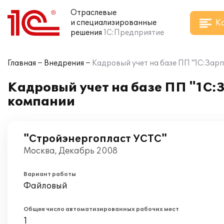
Отраслевые
К
и специализированные
решения
1С:Предприятие
Главная
Внедрения
Кадровый учет на базе ПП "1С:Зар
Кадровый учет на базе ПП "1С:
компании
"Стройэнергопласт УСТС"
Москва, Декабрь 2008
Вариант работы
Файловый
Общее число автоматизированных рабочих мест
1