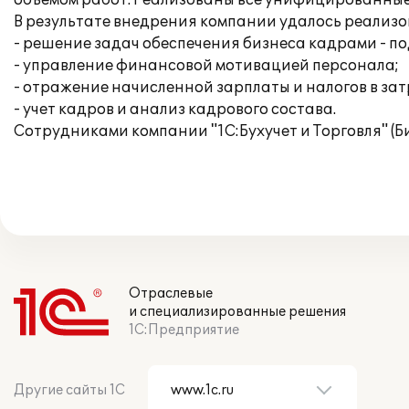
объемом работ. Реализованы все унифицированные 
В результате внедрения компании удалось реализ
- решение задач обеспечения бизнеса кадрами - по
- управление финансовой мотивацией персонала;
- отражение начисленной зарплаты и налогов в за
- учет кадров и анализ кадрового состава.
Сотрудниками компании "1С:Бухучет и Торговля" (Б
Отраслевые
и специализированные решения
1С:Предприятие
Другие сайты 1С