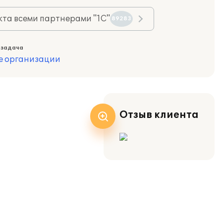
та всеми партнерами "1С"
89283
 задача
е организации
Отзыв клиента