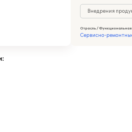
Внедрения продук
Отрасль / Функциональная
Сервисно-ремонтны
и: