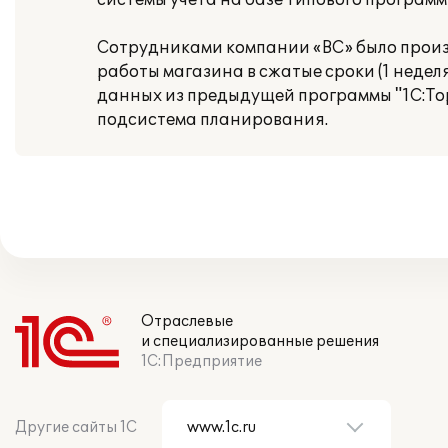
системы учета на базе типового программ
Сотрудниками компании «ВС» было произ
работы магазина в сжатые сроки (1 неде
данных из предыдущей программы "1С:Тор
подсистема планирования.
Отраслевые
и специализированные решения
1С:Предприятие
Другие сайты 1С