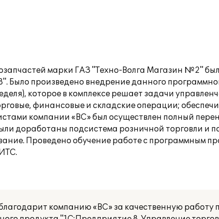
озапчастей марки ГАЗ "Техно-Волга Магазин №2" был
8". Было произведено внедрение данного программно
еделя), которое в комплексе решает задачи управлен
орговые, финансовые и складские операции; обеспеч
истами компании «ВС» был осуществлен полный перен
 Были доработаны подсистема розничной торговли и 
вание. Проведено обучение работе с программным п
ИТС.
 благодарит компанию «ВС» за качественную работу 