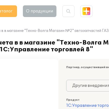
аталог
О продукции
в в магазине "Техно-Волга Магазин №2" автозапчастей ГАЗ 
ета в в магазине "Техно-Волга 
"1С:Управление торговлей 8"
Партнер, осуществивший в
Другие внедрени
Продукт
1С:Управление торго