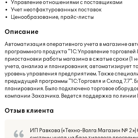
Управление отношениями с поставщиками
Учет неотфактурованных поставок
Ценообразование, прайс-листы
Описание
Автоматизация оперативного учета в магазине авт
программного продукта "1С:Управление торговлей 
приостановки работы магазина в сжатые сроки (1 н
учета, анализа и планирования; автоматизирует т
уровень управления предприятием. Также специал
предыдущей программы "1С:Торговля и Склад 7.7".
планирования. Было подключено торговое оборудо
компании Заказчика. Ведется поддержка по линии 
Отзыв клиента
ИП Равкова («Техно-Волга Магазин № 2»)