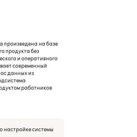
а произведена на базе
го продукта без
ческого и оперативного
ивает современный
ос данных из
подсистема
родуктом работников
по настройке системы