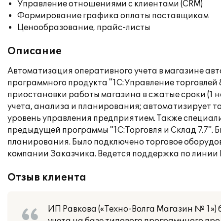
Управление отношениями с клиентами (CRM)
Формирование графика оплаты поставщикам
Ценообразование, прайс-листы
Описание
Автоматизация оперативного учета в магазине авт
программного продукта "1С:Управление торговлей 
приостановки работы магазина в сжатые сроки (1 н
учета, анализа и планирования; автоматизирует т
уровень управления предприятием. Также специал
предыдущей программы "1С:Торговля и Склад 7.7".
планирования. Было подключено торговое оборудо
компании Заказчика. Ведется поддержка по линии 
Отзыв клиента
ИП Равкова («Техно-Волга Магазин № 1»)