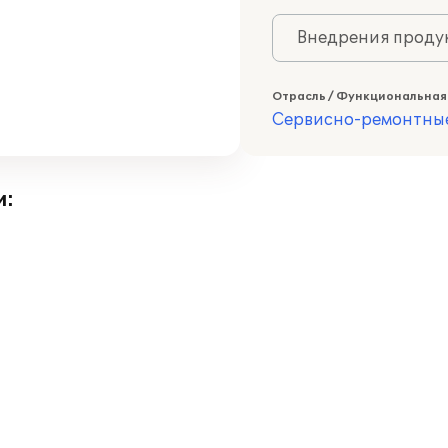
Внедрения продук
Отрасль / Функциональная
Сервисно-ремонтны
и: