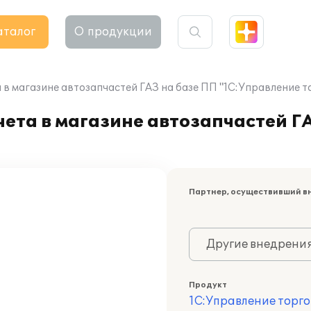
аталог
О продукции
в магазине автозапчастей ГАЗ на базе ПП "1С:Управление т
ета в магазине автозапчастей Г
Партнер, осуществивший в
Другие внедрени
Продукт
1С:Управление торго