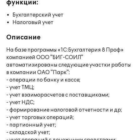
функции:
Бухгалтерский учет
Налоговый учет
Описание
На базе программы «1С:Бухгалтерия 8 Проф»
компанией ООО "БИГ-СОИЛ"
автоматизированы следующие участки работы
в компании ОАО "Парк":
- операции по банку и кассе;
- учет ТМЦ;
- учет взаиморасчетов с поставщиками;
- учет НДС;
- формирование налоговой отчетности и др;
- учет торговых операций;
- партионный учет;
- складской учет;