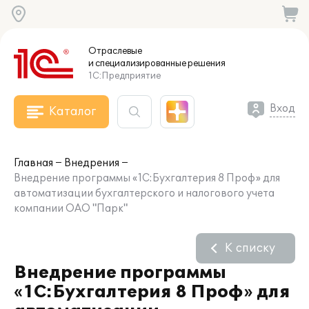
Отраслевые
и специализированные
решения
1С:Предприятие
Вход
Каталог
Главная
Внедрения
Внедрение программы «1С:Бухгалтерия 8 Проф» для
автоматизации бухгалтерского и налогового учета
компании ОАО "Парк"
К списку
Внедрение программы
«1С:Бухгалтерия 8 Проф» для