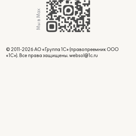
Мы в Max
© 2011-2026 АО «Группа 1С» (правопреемник ООО
«1С»). Все права защищены.
websol@1c.ru