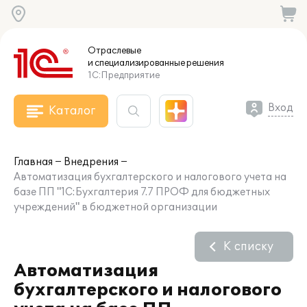
Отраслевые
и специализированные
решения
1С:Предприятие
Вход
Каталог
Главная
Внедрения
Автоматизация бухгалтерского и налогового учета на
базе ПП "1С:Бухгалтерия 7.7 ПРОФ для бюджетных
учреждений" в бюджетной организации
К списку
Автоматизация
бухгалтерского и налогового