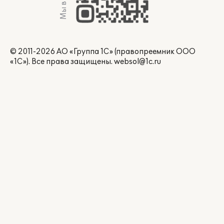
Мы в Max
© 2011-2026 АО «Группа 1С» (правопреемник ООО
«1С»). Все права защищены.
websol@1c.ru